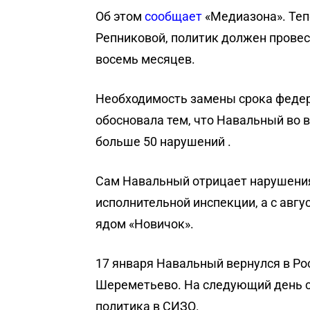
Об этом
сообщает
«Медиазона». Теп
Репниковой, политик должен провес
восемь месяцев.
Необходимость замены срока федер
обосновала тем, что Навальный во 
больше 50 нарушений .
Сам Навальный отрицает нарушения.
исполнительной инспекции, а с авгу
ядом «Новичок».
17 января Навальный вернулся в Ро
Шереметьево. На следующий день с
политика в СИЗО.