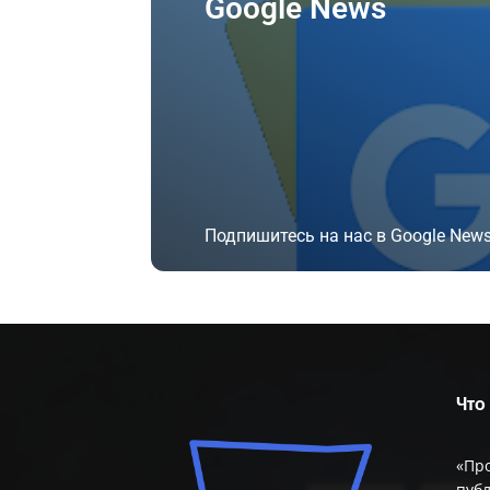
Google News
Подпишитесь на нас в Google News
Подписаться
Что
«Пр
публ