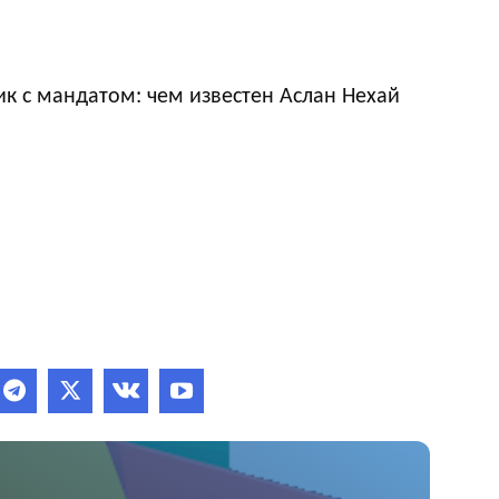
к с мандатом: чем известен Аслан Нехай