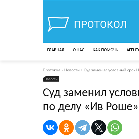
ПРОТОКОЛ
ГЛАВНАЯ
О НАС
КАК ПОМОЧЬ
АГЕНТ
Протокол
Новости
Суд заменил условный срок Н
Новости
Суд заменил услов
по делу «Ив Роше»