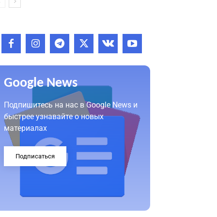
Google News
Подпишитесь на нас в Google News и
быстрее узнавайте о новых
материалах
Подписаться