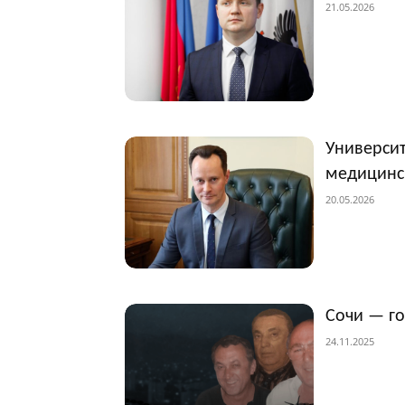
21.05.2026
Университ
медицинс
20.05.2026
Сочи — г
24.11.2025