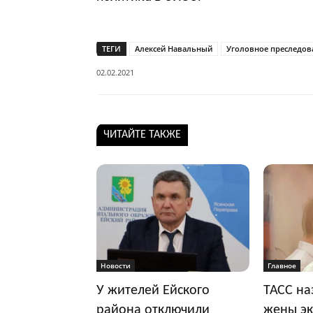
ТЕГИ
Алексей Навальный
Уголовное преследов
02.02.2021
ЧИТАЙТЕ ТАКЖЕ
Новости
Главное
У жителей Ейского
ТАСС на
района отключили
жены эк