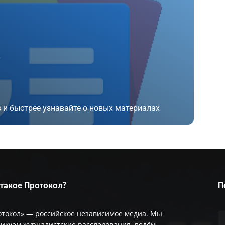
 и быстрее узнавайте о новых материалах
 такое Протокол?
П
отокол» — российское независимое медиа. Мы
икуем журналистские расследования, ведём