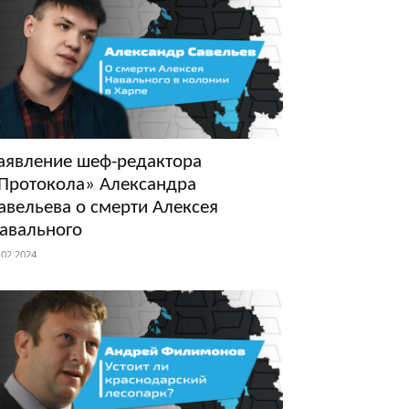
аявление шеф-редактора
Протокола» Александра
авельева о смерти Алексея
авального
.02.2024