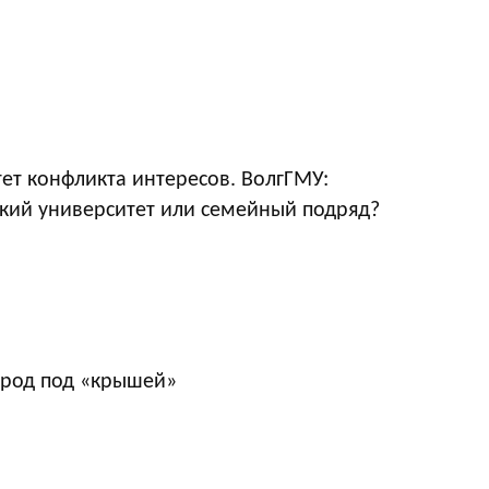
ет конфликта интересов. ВолгГМУ:
кий университет или семейный подряд?
ород под «крышей»