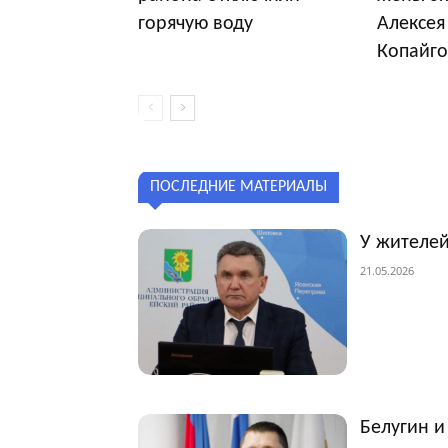
горячую воду
Алексея
Копайго
ПОСЛЕДНИЕ МАТЕРИАЛЫ
У жителей
21.05.2026
Белугин и