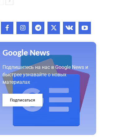
Google News
Подпишитесь на нас в Google News и
быстрее узнавайте о новых
материалах
Подписаться