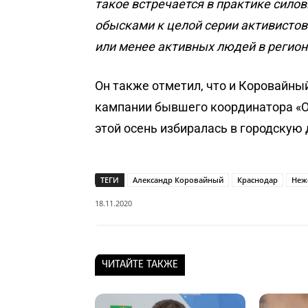
такое встречается в практике сило
обысками к целой серии активистов.
или менее активных людей в регион
Он также отметил, что и Коровайны
кампании бывшего координатора «О
этой осень избиралась в городскую
ТЕГИ
Александр Коровайный
Краснодар
Неж
18.11.2020
ЧИТАЙТЕ ТАКЖЕ