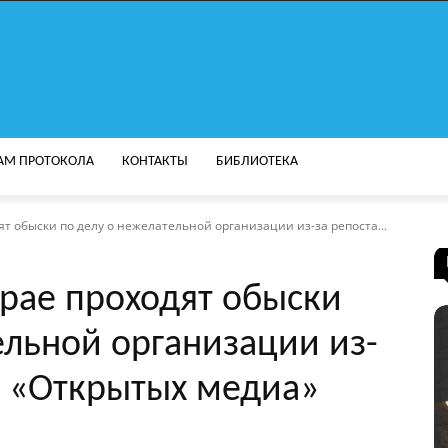
АМ ПРОТОКОЛА
КОНТАКТЫ
БИБЛИОТЕКА
т обыски по делу о нежелательной организации из-за репоста...
рае проходят обыски
ельной организации из-
и «Открытых медиа»