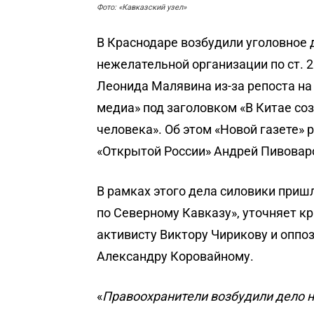
Фото: «Кавказский узел»
В Краснодаре возбудили уголовное 
нежелательной организации по ст. 2
Леонида Малявина из-за репоста на
медиа» под заголовком «В Китае со
человека». Об этом «Новой газете»
р
«Открытой России» Андрей Пивовар
В рамках этого дела силовики приш
по Северному Кавказу», уточняет к
активисту Виктору Чирикову и оппо
Александру Коровайному.
«
Правоохранители возбудили дело н