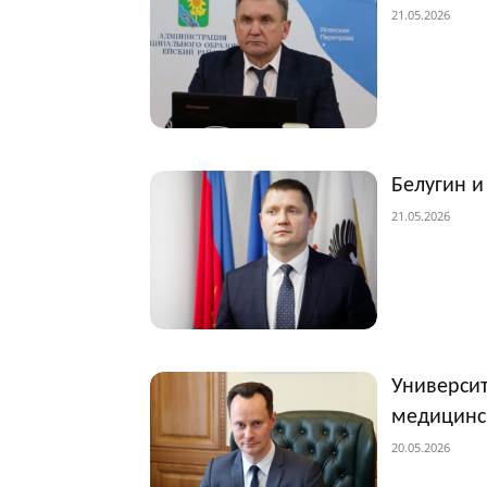
21.05.2026
Белугин и
21.05.2026
Университ
медицинс
20.05.2026