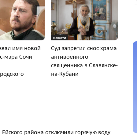
Новости
звал имя новой
Суд запретил снос храма
с-мэра Сочи
антивоенного
священника в Славянске-
родского
на-Кубани
 Ейского района отключили горячую воду