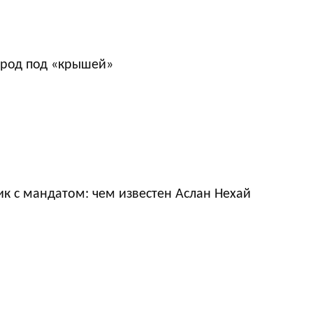
ород под «крышей»
к с мандатом: чем известен Аслан Нехай