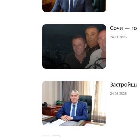
Сочи — г
24.11.2025
Застройщи
24.08.2025