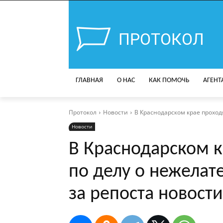
ПРОТОКОЛ
ГЛАВНАЯ
О НАС
КАК ПОМОЧЬ
АГЕНТ
Протокол
Новости
В Краснодарском крае проходя
Новости
В Краснодарском к
по делу о нежелат
за репоста новост