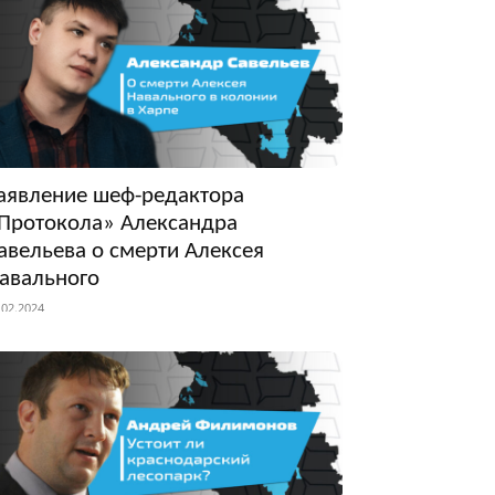
аявление шеф-редактора
Протокола» Александра
авельева о смерти Алексея
авального
.02.2024