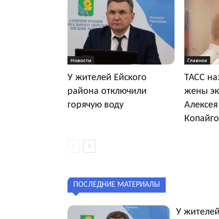
Новости
Главное
У жителей Ейского
ТАСС на
района отключили
жены эк
горячую воду
Алексея
Копайго
ПОСЛЕДНИЕ МАТЕРИАЛЫ
У жителей