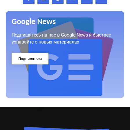
Google News
Подпишитесь на нас в Google News и быстрее
узнавайте о новых материалах
Подписаться