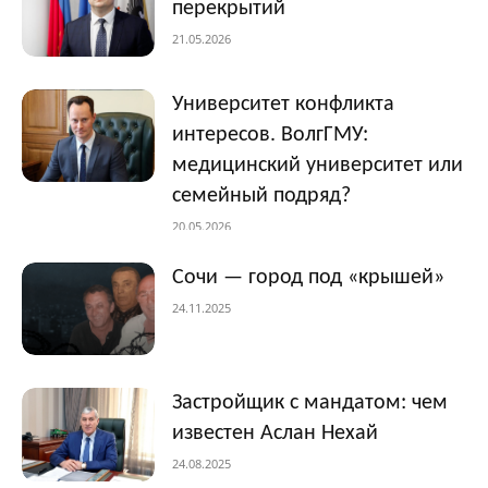
перекрытий
21.05.2026
Университет конфликта
интересов. ВолгГМУ:
медицинский университет или
семейный подряд?
20.05.2026
Сочи — город под «крышей»
24.11.2025
Застройщик с мандатом: чем
известен Аслан Нехай
24.08.2025