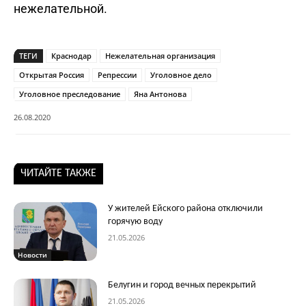
нежелательной.
ТЕГИ
Краснодар
Нежелательная организация
Открытая Россия
Репрессии
Уголовное дело
Уголовное преследование
Яна Антонова
26.08.2020
ЧИТАЙТЕ ТАКЖЕ
У жителей Ейского района отключили
горячую воду
21.05.2026
Новости
Белугин и город вечных перекрытий
21.05.2026