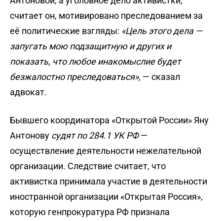
Антоновой, а уголовное дело активистки,
считает он, мотивировано преследованием за
её политические взгляды:
«Цель этого дела —
запугать мою подзащитную и других и
показать, что любое инакомыслие будет
безжалостно преследоваться»,
— сказал
адвокат.
Бывшего координатора «Открытой России» Яну
Антонову
судят по 284.1 УК РФ
—
осуществление деятельности нежелательной
организации. Следствие считает, что
активистка принимала участие в деятельности
иностранной организации «Открытая Россия»,
которую генпрокуратура РФ признала