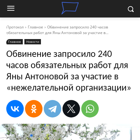
Протокол
Главное
Обвинение запросило 240 часов
обязательных работ для Яны Антоновой за участие в...
Главное
Новости
Обвинение запросило 240
часов обязательных работ для
Яны Антоновой за участие в
«нежелательной организации»