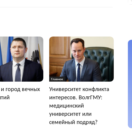
Главное
 и город вечных
Университет конфликта
ытий
интересов. ВолгГМУ:
медицинский
университет или
семейный подряд?