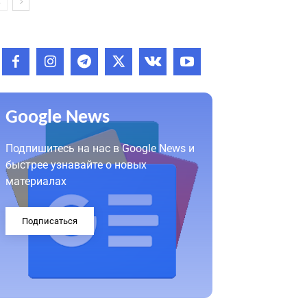
Google News
Подпишитесь на нас в Google News и
быстрее узнавайте о новых
материалах
Подписаться