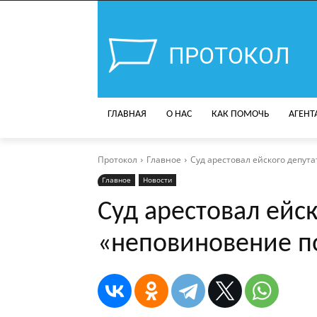
ПРОТОКОЛ
ГЛАВНАЯ
О НАС
КАК ПОМОЧЬ
АГЕНТ
Протокол
Главное
Суд арестовал ейского депут
Главное
Новости
Суд арестовал ейск
«неповиновение п