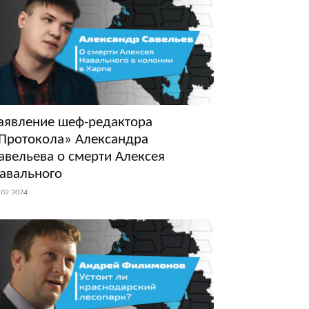
аявление шеф-редактора
Протокола» Александра
авельева о смерти Алексея
авального
.02.2024