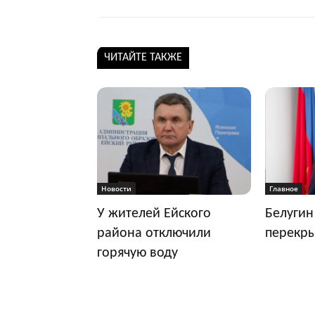
ЧИТАЙТЕ ТАКЖЕ
Новости
Главное
У жителей Ейского
Белугин
района отключили
перекр
горячую воду