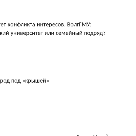
ет конфликта интересов. ВолгГМУ:
кий университет или семейный подряд?
ород под «крышей»