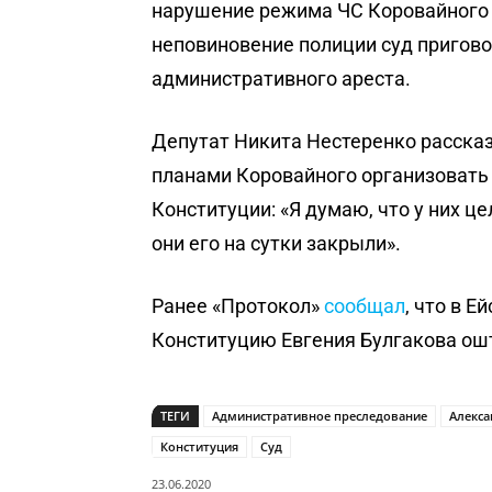
нарушение режима ЧС Коровайного 
неповиновение полиции суд пригово
административного ареста.
Депутат Никита Нестеренко рассказ
планами Коровайного организовать
Конституции: «Я думаю, что у них ц
они его на сутки закрыли».
Ранее «Протокол»
сообщал
, что в 
Конституцию Евгения Булгакова ош
ТЕГИ
Административное преследование
Алекс
Конституция
Суд
23.06.2020