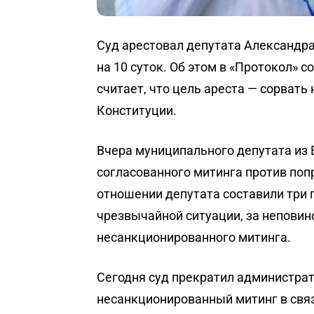
Суд арестовал депутата Александра
на 10 суток. Об этом в «Протокол» 
считает, что цель ареста — сорват
Конституции.
Вчера муниципального депутата из 
согласованного митинга против по
отношении депутата составили три 
чрезвычайной ситуации, за неповин
несанкционированного митинга.
Сегодня суд прекратил администрат
несанкционированный митинг в связ