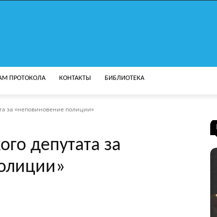
АМ ПРОТОКОЛА
КОНТАКТЫ
БИБЛИОТЕКА
ата за «неповиновение полиции»
ого депутата за
олиции»