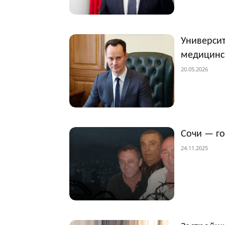
Университ
медицинс
20.05.2026
Сочи — г
24.11.2025