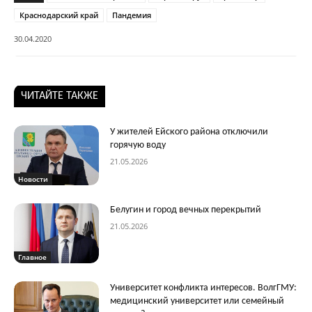
Краснодарский край
Пандемия
30.04.2020
ЧИТАЙТЕ ТАКЖЕ
У жителей Ейского района отключили
горячую воду
21.05.2026
Новости
Белугин и город вечных перекрытий
21.05.2026
Главное
Университет конфликта интересов. ВолгГМУ:
медицинский университет или семейный