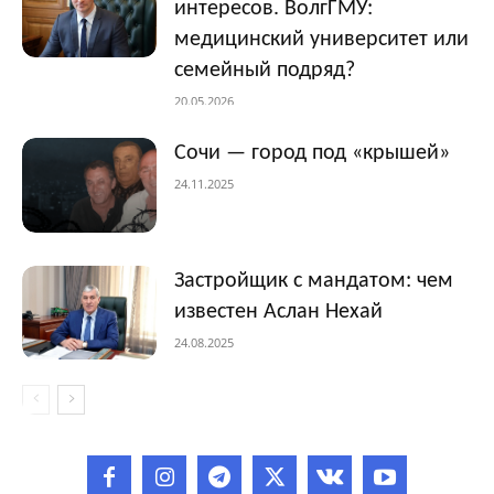
интересов. ВолгГМУ:
медицинский университет или
семейный подряд?
20.05.2026
Сочи — город под «крышей»
24.11.2025
Застройщик с мандатом: чем
известен Аслан Нехай
24.08.2025