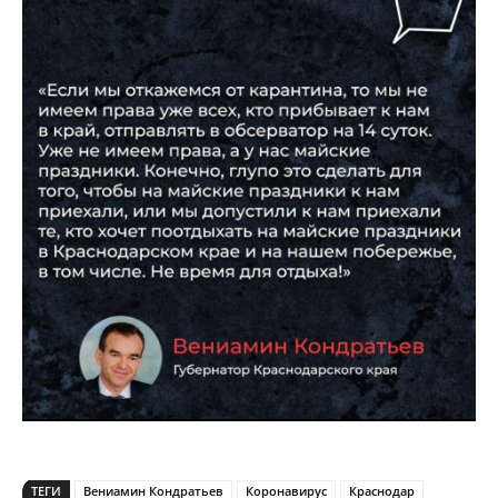
ТЕГИ
Вениамин Кондратьев
Коронавирус
Краснодар