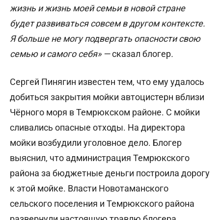
жизнь и жизнь моей семьи в новой стране
будет развиваться совсем в другом контексте.
Я больше не могу подвергать опасности свою
семью и самого себя» —
сказал блогер
.
Сергей Пинягин известен тем, что ему удалось
добиться закрытия мойки автоцистерн вблизи
Чёрного моря в Темрюкском районе. С мойки
сливались опасные отходы. На директора
мойки возбудили уголовное дело. Блогер
выяснил, что администрация Темрюкского
района за бюджетные деньги построила дорогу
к этой мойке. Власти Новотаманского
сельского поселения и Темрюкского района
развернули настоящую травлю блогера