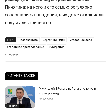
Пинягина: на него и его семью регулярно
совершались нападения, в их доме отключали
воду и электричество.
ТЕГИ
Правозащита
Сергей Пинягин
Уголовное дело
Уголовное преследование
Эмиграция
11.03.2020
ЧИТАЙТЕ ТАКЖЕ
У жителей Ейского района отключили
горячую воду
21.05.2026
Новости