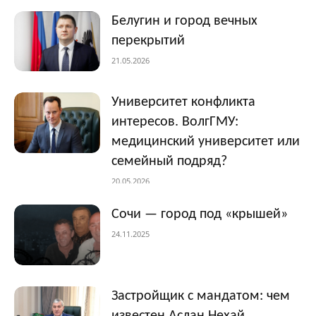
Белугин и город вечных
перекрытий
21.05.2026
Университет конфликта
интересов. ВолгГМУ:
медицинский университет или
семейный подряд?
20.05.2026
Сочи — город под «крышей»
24.11.2025
Застройщик с мандатом: чем