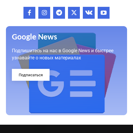
Google News
Подпишитесь на нас в Google News и быстрее
узнавайте о новых материалах
Подписаться