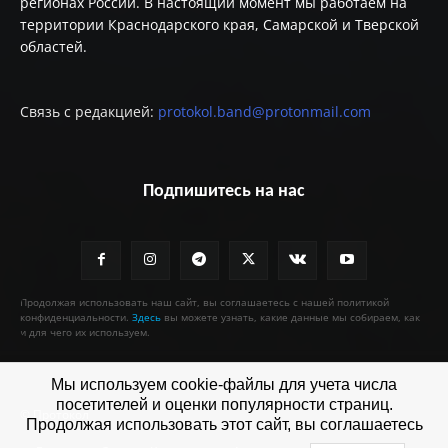
регионах России. В настоящий момент мы работаем на
территории Краснодарского края, Самарской и Тверской
областей.
Связь с редакцией:
protokol.band@protonmail.com
Подпишитесь на нас
Продолжая использовать наш сайт, вы соглашаетесь с нашей политикой
конфиденциальности.
Здесь
вы можете узнать, какие данные мы собираем, как
и для чего их используем.
Мы используем cookie-файлы для учета числа
посетителей и оценки популярности страниц.
© Протокол
Продолжая использовать этот сайт, вы соглашаетесь