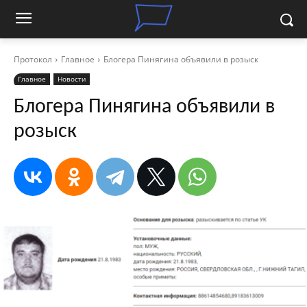
Протокол
Главное
Блогера Пинягина объявили в розыск
Главное
Новости
Блогера Пинягина объявили в
розыск