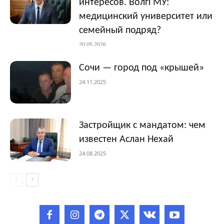
интересов. ВолгГМУ:
медицинский университет или
семейный подряд?
20.05.2026
Сочи — город под «крышей»
24.11.2025
Застройщик с мандатом: чем
известен Аслан Нехай
24.08.2025