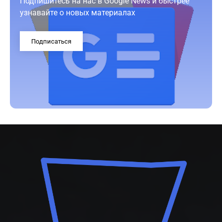
Подпишитесь на нас в Google News и быстрее
узнавайте о новых материалах
Подписаться