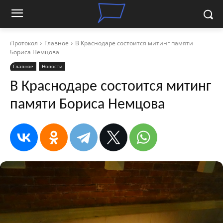
Протокол
Главное
В Краснодаре состоится митинг памяти
Бориса Немцова
Главное
Новости
В Краснодаре состоится митинг
памяти Бориса Немцова