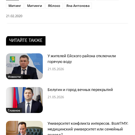
Митинг
Митинги
Яблоко
Яна Антонова
21.02.2020
ЧИТАЙТЕ ТАКЖЕ
У жителей Ейского района отключили
горячую воду
21.05.2026
Новости
Белугин и город вечных перекрытий
21.05.2026
Главное
Университет конфликта интересов. ВолгГМУ:
медицинский университет или семейный