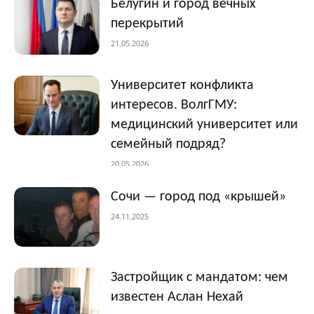
Белугин и город вечных
перекрытий
21.05.2026
Университет конфликта
интересов. ВолгГМУ:
медицинский университет или
семейный подряд?
20.05.2026
Сочи — город под «крышей»
24.11.2025
Застройщик с мандатом: чем
известен Аслан Нехай