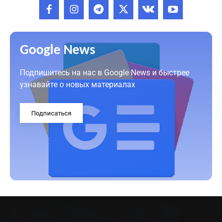
Google News
Подпишитесь на нас в Google News и быстрее
узнавайте о новых материалах
Подписаться