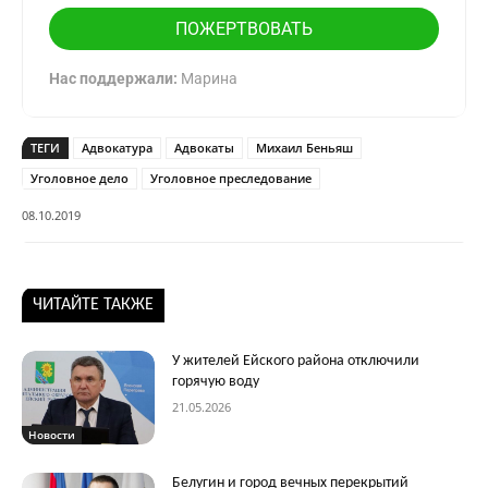
ПОЖЕРТВОВАТЬ
Нас поддержали:
Марина
ТЕГИ
Адвокатура
Адвокаты
Михаил Беньяш
Уголовное дело
Уголовное преследование
08.10.2019
ЧИТАЙТЕ ТАКЖЕ
У жителей Ейского района отключили
горячую воду
21.05.2026
Новости
Белугин и город вечных перекрытий