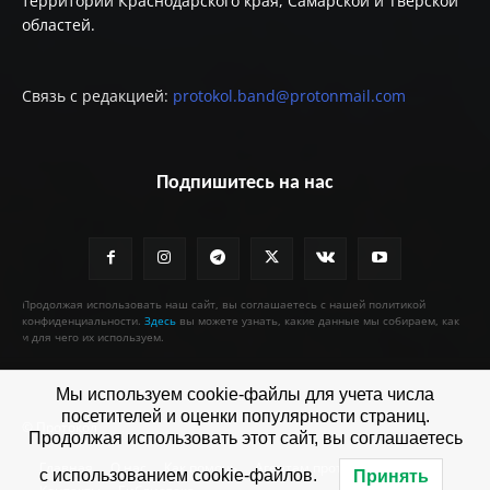
территории Краснодарского края, Самарской и Тверской
областей.
Связь с редакцией:
protokol.band@protonmail.com
Подпишитесь на нас
Продолжая использовать наш сайт, вы соглашаетесь с нашей политикой
конфиденциальности.
Здесь
вы можете узнать, какие данные мы собираем, как
и для чего их используем.
Мы используем cookie-файлы для учета числа
посетителей и оценки популярности страниц.
© Протокол
Продолжая использовать этот сайт, вы соглашаетесь
Главная
О нас
Как помочь
Агентам протокола
с использованием cookie-файлов.
Принять