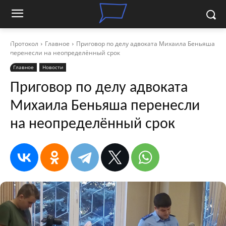
Протокол
Главное
Приговор по делу адвоката Михаила Беньяша
перенесли на неопределённый срок
Главное
Новости
Приговор по делу адвоката
Михаила Беньяша перенесли
на неопределённый срок