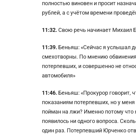
полностью виновен и просит назнач
рублей, а с учётом времени проведё
11:32.
Свою речь начинает Михаил 
11:39.
Беньяш: «Сейчас я услышал д
смехотворны. По мнению обвинения
потерпевших, и совершенно не отно
автомобиля»
11:46.
Беньяш: «Прокурор говорит, 
показаниям потерпевших, но у меня 
пойман на лжи? Именно потому что я
появилось ни одного вопроса. Скол
один раз. Потерпевший Юрченко отв