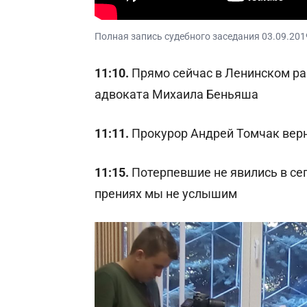
Полная запись судебного заседания 03.09.201
11:10.
Прямо сейчас в Ленинском ра
адвоката Михаила Беньяша
11:11.
Прокурор Андрей Томчак верн
11:15.
Потерпевшие не явились в сег
прениях мы не услышим