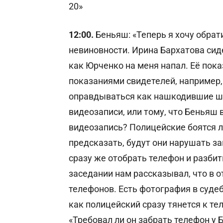
20»
12:00.
Беньяш: «Теперь я хочу обрат
невиновности. Ирина Бархатова сид
как Юрченко на меня напал. Её пок
показаниями свидетелей, например
оправдываться как нашкодившие ш
видеозаписи, или тому, что Беньяш в
видеозапись? Полицейские боятся л
предсказать, будут они нарушать зак
сразу же отобрать телефон и разбит
заседании нам рассказывал, что в 
телефонов. Есть фотография в суде
как полицейский сразу тянется к те
«Требовал ли он забрать телефон у 