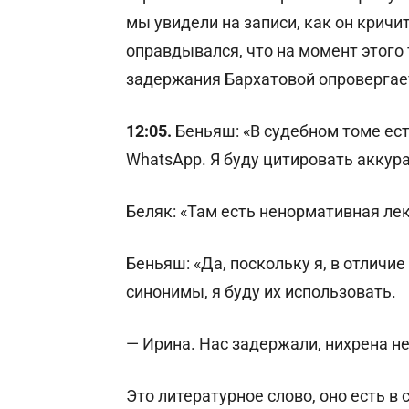
мы увидели на записи, как он кричит
оправдывался, что на момент этого
задержания Бархатовой опровергает
12:05.
Беньяш: «В судебном томе ес
WhatsApp. Я буду цитировать аккур
Беляк: «Там есть ненормативная ле
Беньяш: «Да, поскольку я, в отличие
синонимы, я буду их использовать.
— Ирина. Нас задержали, нихрена н
Это литературное слово, оно есть в