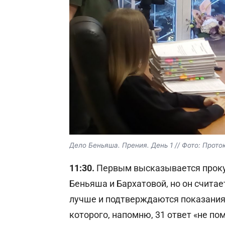
Дело Беньяша. Прения. День 1 // Фото: Прот
11:30.
Первым высказывается прокур
Беньяша и Бархатовой, но он считае
лучше и подтверждаются показаниям
которого, напомню, 31 ответ «не по