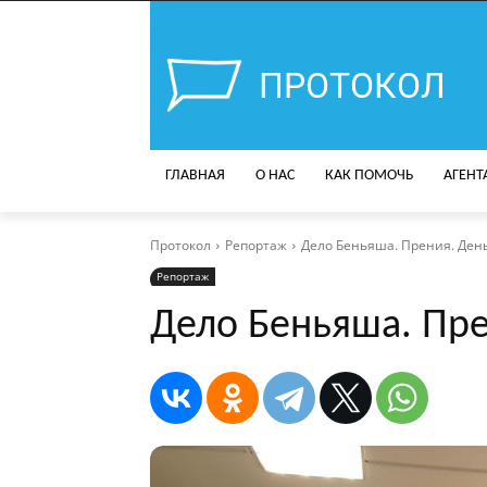
ПРОТОКОЛ
ГЛАВНАЯ
О НАС
КАК ПОМОЧЬ
АГЕНТ
Протокол
Репортаж
Дело Беньяша. Прения. День
Репортаж
Дело Беньяша. Пре