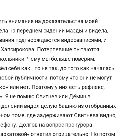
ить внимание на доказательства моей
ела на переднем сидении мазды и видела,
азания подтверждаются видеозаписями, и
, Хапсирокова. Потерпевшие пытаются
кольники. Чему мы больше поверим,
ёл себя как—то не так, до того как началась
юбой публичности, потому что они не могут
он или нет. Поэтому у них есть рефлекс,
ь. Я не помню Свитнев или Дёмин в
отделении видел целую башню из отобранных
бном томе, где задерживают Свитнева видно,
лефону. Долгов на вопрос прокурора
Бархатовой« ответил отрицательно. Но потом