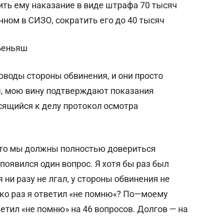
ить ему наказание в виде штрафа 70 тысяч
нном в СИЗО, сократить его до 40 тысяч
Беньяш
оводы стороны обвинения, и они просто
, мою вину подтверждают показания
сящийся к делу протокол осмотра
что мы должны полностью довериться
появился один вопрос. Я хотя бы раз был
 ни разу не лгал, у стороны обвинения не
ько раз я ответил «не помню«? По—моему
етил «не помню» на 46 вопросов. Долгов — на