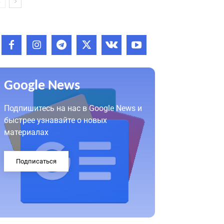
Google News
Подпишитесь на нас в Google News и
быстрее узнавайте о новых
материалах
Подписаться