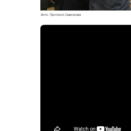
Фото: Протокол Савельева