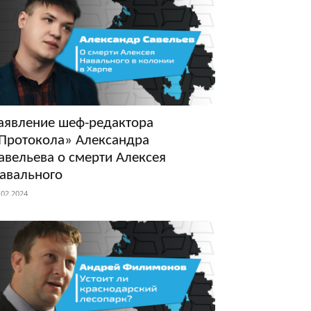
аявление шеф-редактора
Протокола» Александра
авельева о смерти Алексея
авального
.02.2024