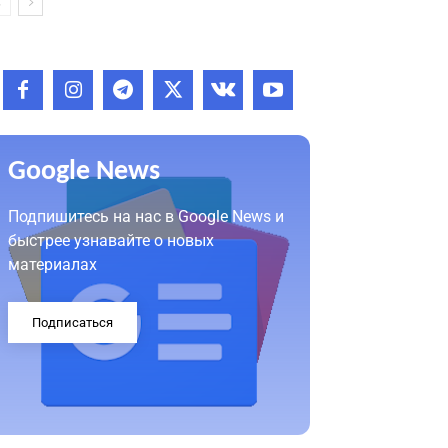
Google News
Подпишитесь на нас в Google News и
быстрее узнавайте о новых
материалах
Подписаться