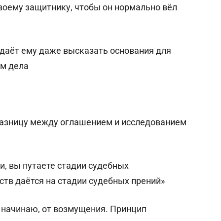
воему защитнику, чтобы он нормально вёл
 даёт ему даже высказать основания для
м дела
разницу между оглашением и исследованием
, вы путаете стадии судебных
ств даётся на стадии судебных прений»
 начинаю, от возмущения. Принцип