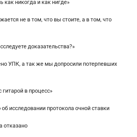
 как никогда и как нигде»
ается не в том, что вы стоите, а в том, что
исследуете доказательства?»
ено УПК, а так же мы допросили потерпевших
с гитарой в процесс»
 об исследовании протокола очной ставки
а отказано