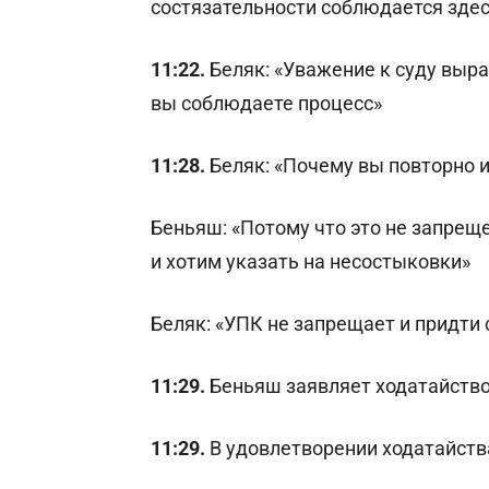
состязательности соблюдается здесь
11:22.
Беляк: «Уважение к суду выраж
вы соблюдаете процесс»
11:28.
Беляк: «Почему вы повторно 
Беньяш: «Потому что это не запрещ
и хотим указать на несостыковки»
Беляк: «УПК не запрещает и придти 
11:29.
Беньяш заявляет ходатайство
11:29.
В удовлетворении ходатайств