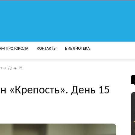
АМ ПРОТОКОЛА
КОНТАКТЫ
БИБЛИОТЕКА
ть». День 15
н «Крепость». День 15