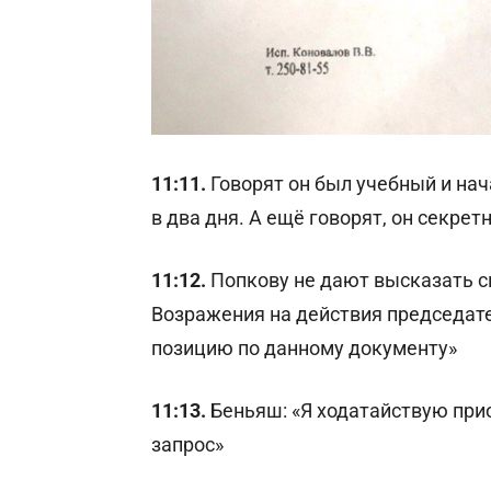
11:11.
Говорят он был учебный и нач
в два дня. А ещё говорят, он секрет
11:12.
Попкову не дают высказать с
Возражения на действия председат
позицию по данному документу»
11:13.
Беньяш: «Я ходатайствую при
запрос»