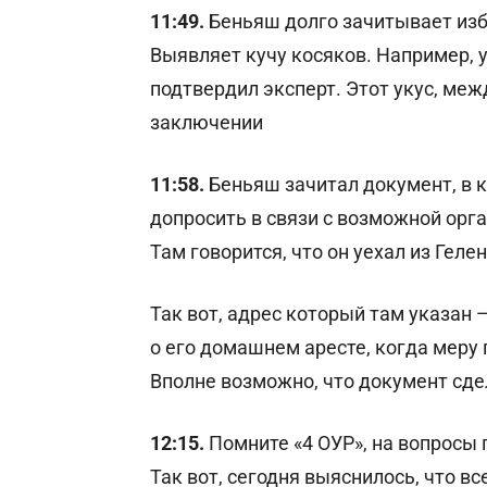
11:49.
Беньяш долго зачитывает изб
Выявляет кучу косяков. Например, у
подтвердил эксперт. Этот укус, ме
заключении
11:58.
Беньяш зачитал документ, в к
допросить в связи с возможной орг
Там говорится, что он уехал из Гел
Так вот, адрес который там указан
о его домашнем аресте, когда меру
Вполне возможно, что документ сд
12:15.
Помните «4 ОУР», на вопросы
Так вот, сегодня выяснилось, что в