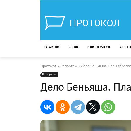
ПРОТОКОЛ
ГЛАВНАЯ
О НАС
КАК ПОМОЧЬ
АГЕНТ
Протокол
Репортаж
Дело Беньяша. План «Крепос
Репортаж
Дело Беньяша. Пла