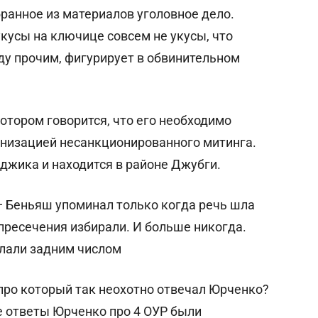
ранное из материалов уголовное дело.
кусы на ключице совсем не укусы, что
жду прочим, фигурирует в обвинительном
отором говорится, что его необходимо
анизацией несанкционированного митинга.
енджика и находится в районе Джубги.
 — Беньяш упоминал только когда речь шла
 пресечения избирали. И больше никогда.
елали задним числом
 про который так неохотно отвечал Юрченко?
се ответы Юрченко про 4 ОУР были