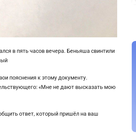
ался в пять часов вечера. Беньяша свинтили
ный
вои пояснения к этому документу.
ельствующего: «Мне не дают высказать мою
общить ответ, который пришёл на ваш