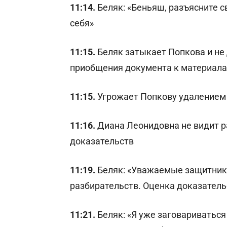
11:14.
Беляк: «Беньяш, разъясните с
себя»
11:15.
Беляк затыкает Попкова и не
приобщения документа к материала
11:15.
Угрожает Попкову удалением
11:16.
Диана Леонидовна не видит 
доказательств
11:19.
Беляк: «Уважаемые защитники
разбирательств. Оценка доказатель
11:21.
Беляк: «Я уже заговариваться