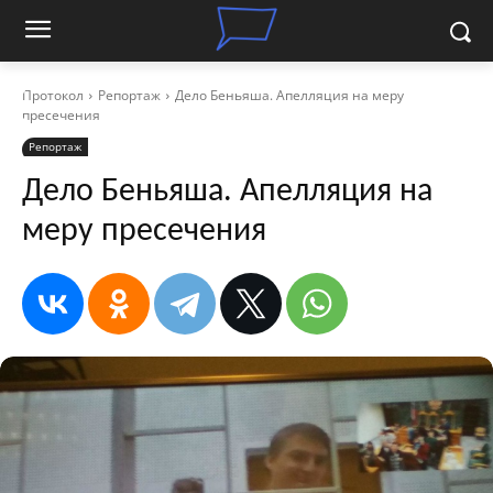
Протокол
Репортаж
Дело Беньяша. Апелляция на меру
пресечения
Репортаж
Дело Беньяша. Апелляция на
меру пресечения