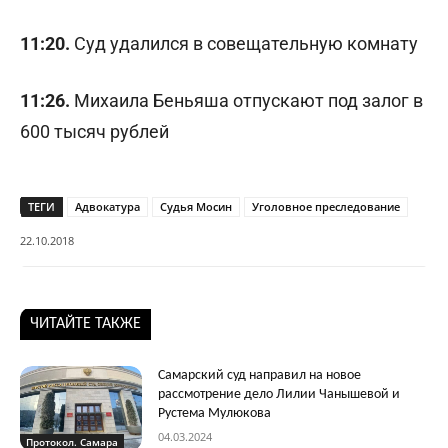
11:20.
Суд удалился в совещательную комнату
11:26.
Михаила Беньяша отпускают под залог в
600 тысяч рублей
ТЕГИ
Адвокатура
Судья Мосин
Уголовное преследование
22.10.2018
ЧИТАЙТЕ ТАКЖЕ
Самарский суд направил на новое
рассмотрение дело Лилии Чанышевой и
Рустема Мулюкова
04.03.2024
Протокол. Самара