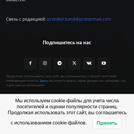
Связь с редакцией:
protokol.band@protonmail.com
Подпишитесь на нас
Продолжая использовать наш сайт, вы соглашаетесь с нашей политикой
конфиденциальности.
Здесь
вы можете узнать, какие данные мы собираем, как
и для чего их используем.
Мы используем cookie-файлы для учета числа
посетителей и оценки популярности страниц.
© Протокол
Продолжая использовать этот сайт, вы соглашаетесь
Главная
О нас
Как помочь
Агентам протокола
с использованием cookie-файлов.
Принять
Контакты
Библиотека