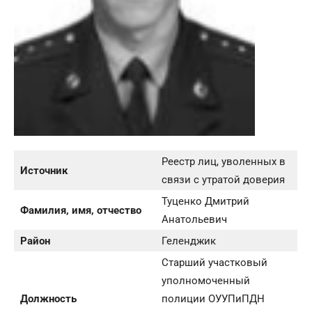
Реестр лиц, уволенных в
Источник
связи с утратой доверия
Туценко Дмитрий
Фамилия, имя, отчество
Анатольевич
Район
Геленджик
Старший участковый
уполномоченный
Должность
полиции ОУУПиПДН