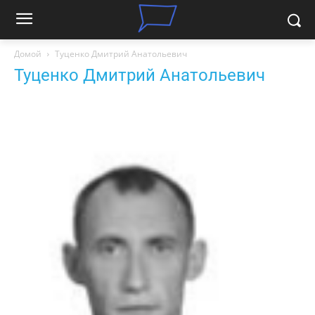
Домой
Туценко Дмитрий Анатольевич
Туценко Дмитрий Анатольевич