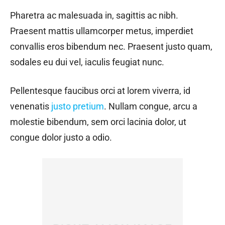
Pharetra ac malesuada in, sagittis ac nibh.
Praesent mattis ullamcorper metus, imperdiet
convallis eros bibendum nec. Praesent justo quam,
sodales eu dui vel, iaculis feugiat nunc.
Pellentesque faucibus orci at lorem viverra, id
venenatis
justo pretium
. Nullam congue, arcu a
molestie bibendum, sem orci lacinia dolor, ut
congue dolor justo a odio.