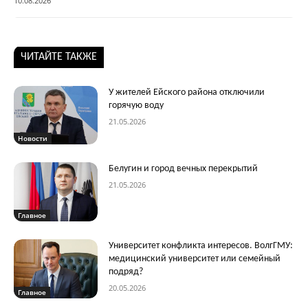
10.08.2026
ЧИТАЙТЕ ТАКЖЕ
У жителей Ейского района отключили
горячую воду
21.05.2026
Новости
Белугин и город вечных перекрытий
21.05.2026
Главное
Университет конфликта интересов. ВолгГМУ:
медицинский университет или семейный
подряд?
20.05.2026
Главное