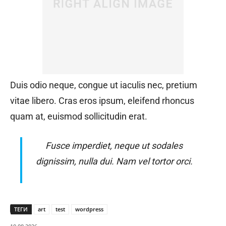
Duis odio neque, congue ut iaculis nec, pretium
vitae libero. Cras eros ipsum, eleifend rhoncus
quam at, euismod sollicitudin erat.
Fusce imperdiet, neque ut sodales
dignissim, nulla dui. Nam vel tortor orci.
ТЕГИ
art
test
wordpress