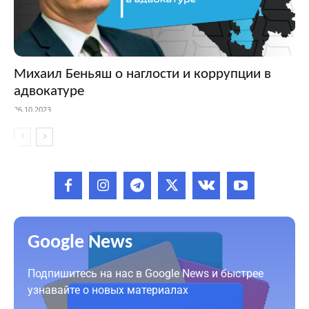
Михаил Беньяш о наглости и коррупции в
адвокатуре
26.10.2023
Google News
Подпишитесь на нас в Google News и быстрее
узнавайте о новых материалах