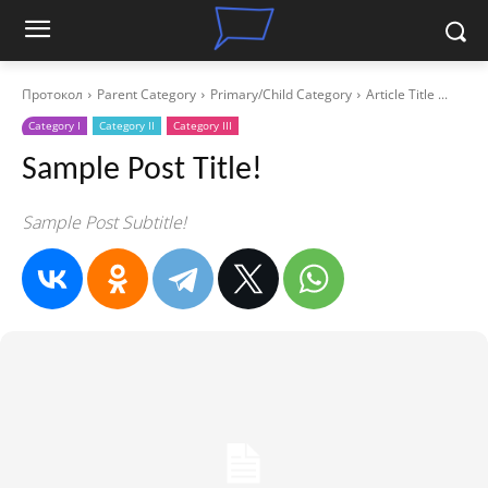
Протокол
Parent Category
Primary/Child Category
Article Title ...
Category I
Category II
Category III
Sample Post Title!
Sample Post Subtitle!