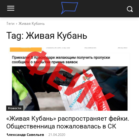
Теги
Живая Кубань
Tag:
Живая Кубань
Новости
«Живая Кубань» распространяет фейки.
Общественница пожаловалась в СК
Александр Савельев
-
21.04.2020