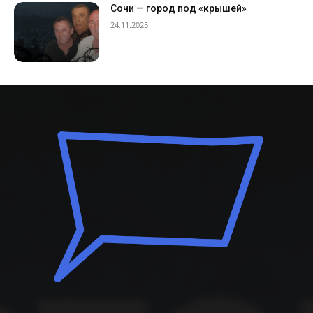
Сочи — город под «крышей»
24.11.2025