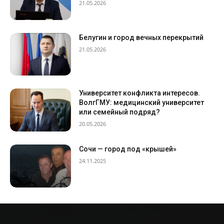
21.05.2026
Белугин и город вечных перекрытий
21.05.2026
Университет конфликта интересов.
ВолгГМУ: медицинский университет
или семейный подряд?
20.05.2026
Сочи — город под «крышей»
24.11.2025