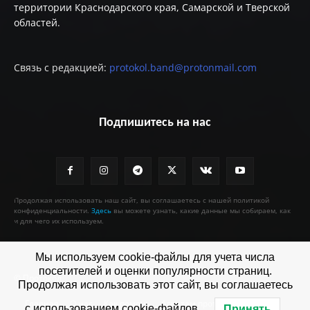
территории Краснодарского края, Самарской и Тверской
областей.
Связь с редакцией:
protokol.band@protonmail.com
Подпишитесь на нас
Продолжая использовать наш сайт, вы соглашаетесь с нашей политикой
конфиденциальности.
Здесь
вы можете узнать, какие данные мы собираем, как
и для чего их используем.
Мы используем cookie-файлы для учета числа
посетителей и оценки популярности страниц.
© Протокол
Продолжая использовать этот сайт, вы соглашаетесь
Главная
О нас
Как помочь
Агентам протокола
с использованием cookie-файлов.
Принять