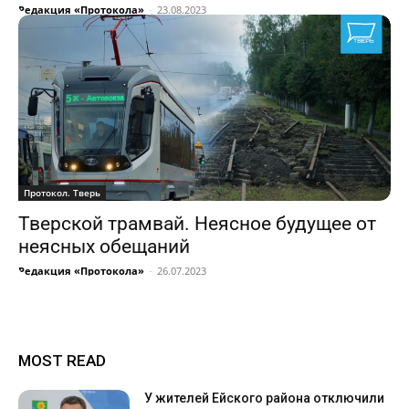
Редакция «Протокола»
-
23.08.2023
Протокол. Тверь
Тверской трамвай. Неясное будущее от
неясных обещаний
Редакция «Протокола»
-
26.07.2023
MOST READ
У жителей Ейского района отключили