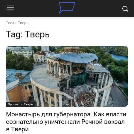
Теги
Тверь
Tag:
Тверь
Протокол. Тверь
Монастырь для губернатора. Как власти
сознательно уничтожали Речной вокзал
в Твери