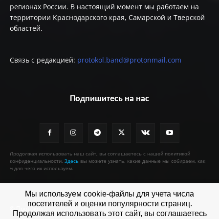
регионах России. В настоящий момент мы работаем на
территории Краснодарского края, Самарской и Тверской
областей.
Связь с редакцией:
protokol.band@protonmail.com
Подпишитесь на нас
Продолжая использовать наш сайт, вы соглашаетесь с нашей политикой
конфиденциальности.
Здесь
вы можете узнать, какие данные мы собираем, как
и для чего их используем.
Мы используем cookie-файлы для учета числа
посетителей и оценки популярности страниц.
© Протокол
Продолжая использовать этот сайт, вы соглашаетесь