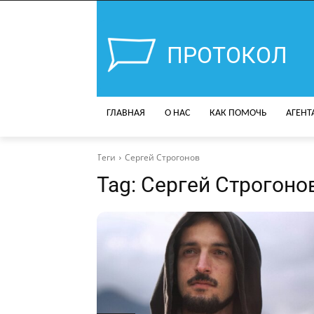
ПРОТОКОЛ
ГЛАВНАЯ
О НАС
КАК ПОМОЧЬ
АГЕНТ
Теги
Сергей Строгонов
Tag:
Сергей Строгоно