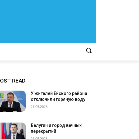
OST READ
У жителей Ейского района
отключили горячую воду
21.05.2026
Белугин и город вечных
перекрытий
21.05.2026