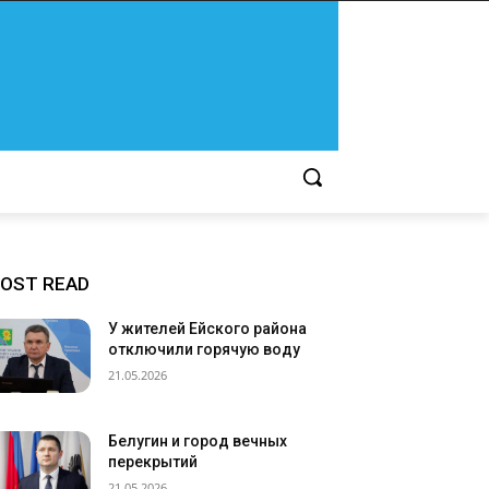
OST READ
У жителей Ейского района
отключили горячую воду
21.05.2026
Белугин и город вечных
перекрытий
21.05.2026