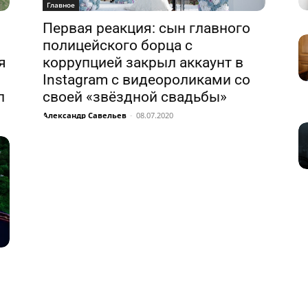
Главное
Первая реакция: сын главного
полицейского борца с
я
коррупцией закрыл аккаунт в
Instagram с видеороликами со
л
своей «звёздной свадьбы»
Александр Савельев
-
08.07.2020