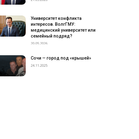
Университет конфликта
интересов. ВолгГМУ:
медицинский университет или
семейный подряд?
20.05.2026
Сочи — город под «крышей»
24.11.2025