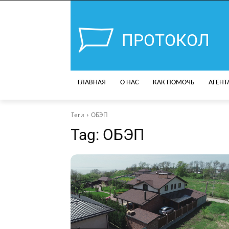
ПРОТОКОЛ
ГЛАВНАЯ
О НАС
КАК ПОМОЧЬ
АГЕНТ
Теги
ОБЭП
Tag:
ОБЭП