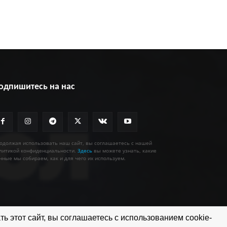
одпишитесь на нас
одолжая использовать наш сайт, вы соглашаетесь с нашей
литикой конфиденциальности.
Здесь
вы можете узнать, какие
нные мы собираем, как и для чего их используем.
ь этот сайт, вы соглашаетесь с использованием cookie-