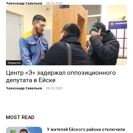
Александр Савельев
-
06.03.2020
Новости
Центр «Э» задержал оппозиционного
депутата в Ейске
Александр Савельев
-
06.02.2020
MOST READ
У жителей Ейского района отключили