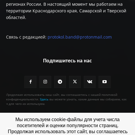
регионах России. В настоящий момент мы работаем на
территории Краснодарского края, Самарской и Тверской
областей.
Связь с редакцией:
protokol.band@protonmail.com
Подпишитесь на нас
Продолжая использовать наш сайт, вы соглашаетесь с нашей политикой
конфиденциальности.
Здесь
вы можете узнать, какие данные мы собираем, как
и для чего их используем.
Мы используем cookie-файлы для учета числа
посетителей и оценки популярности страниц.
© Протокол
Продолжая использовать этот сайт, вы соглашаетесь