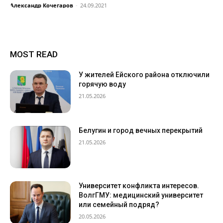
Александр Кочегаров
-
24.09.2021
MOST READ
У жителей Ейского района отключили
горячую воду
21.05.2026
Белугин и город вечных перекрытий
21.05.2026
Университет конфликта интересов.
ВолгГМУ: медицинский университет
или семейный подряд?
20.05.2026