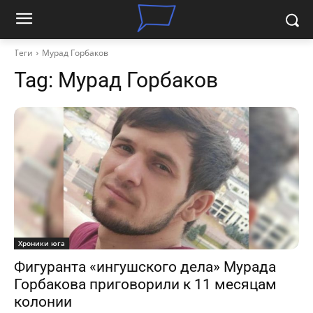
Теги
Мурад Горбаков
Tag:
Мурад Горбаков
Хроники юга
Фигуранта «ингушского дела» Мурада
Горбакова приговорили к 11 месяцам
колонии