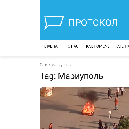
ПРОТОКОЛ
ГЛАВНАЯ
О НАС
КАК ПОМОЧЬ
АГЕНТ
Теги
Мариуполь
Tag:
Мариуполь