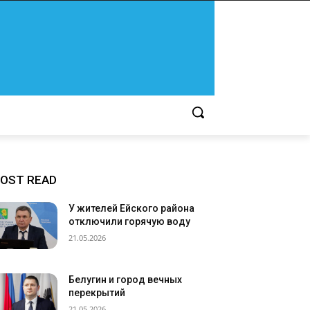
OST READ
У жителей Ейского района
отключили горячую воду
21.05.2026
Белугин и город вечных
перекрытий
21.05.2026