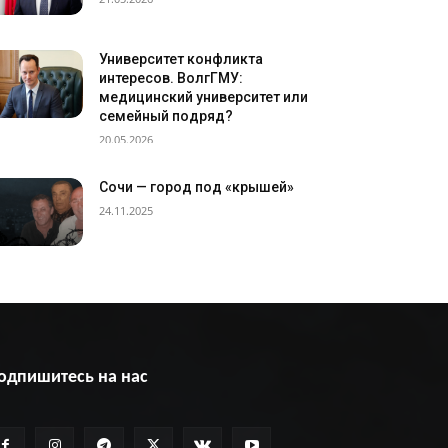
Университет конфликта
интересов. ВолгГМУ:
медицинский университет или
семейный подряд?
20.05.2026
Сочи — город под «крышей»
24.11.2025
одпишитесь на нас