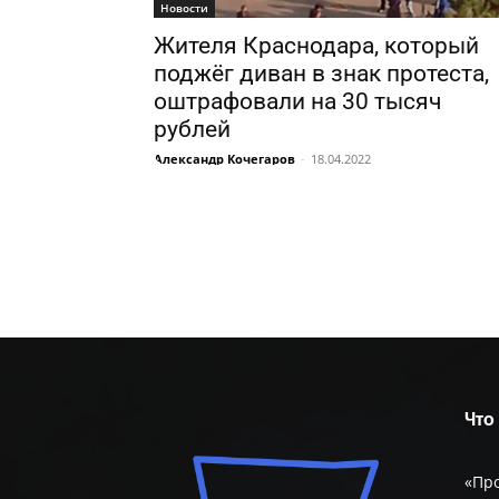
Новости
Жителя Краснодара, который
поджёг диван в знак протеста,
оштрафовали на 30 тысяч
рублей
Александр Кочегаров
-
18.04.2022
Что
«Пр