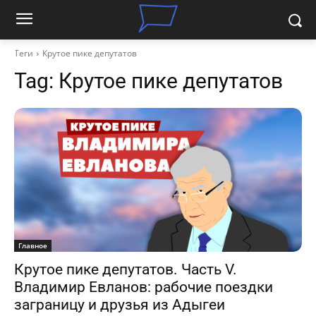
Теги
Крутое пике депутатов
Tag:
Крутое пике депутатов
Главное
Крутое пике депутатов. Часть V.
Владимир Евланов: рабочие поездки
заграницу и друзья из Адыгеи