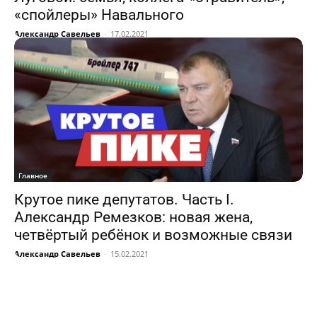
«спойлеры» Навального
Александр Савельев
-
17.02.2021
Главное
Крутое пике депутатов. Часть I.
Александр Ремезков: новая жена,
четвёртый ребёнок и возможные связи
Александр Савельев
-
15.02.2021