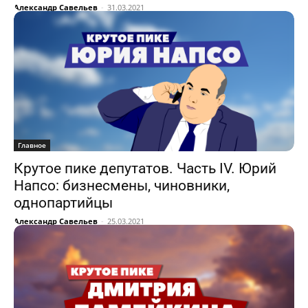
Александр Савельев
-
31.03.2021
Главное
Крутое пике депутатов. Часть IV. Юрий
Напсо: бизнесмены, чиновники,
однопартийцы
Александр Савельев
-
25.03.2021