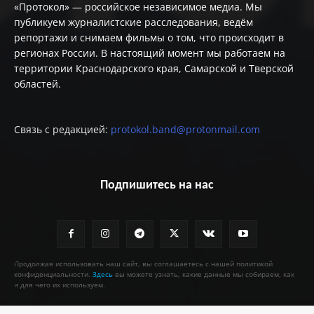
«Протокол» — российское независимое медиа. Мы
публикуем журналистские расследования, ведём
репортажи и снимаем фильмы о том, что происходит в
регионах России. В настоящий момент мы работаем на
территории Краснодарского края, Самарской и Тверской
областей.
Связь с редакцией:
protokol.band@protonmail.com
Подпишитесь на нас
Продолжая использовать наш сайт, вы соглашаетесь с нашей политикой
конфиденциальности.
Здесь
вы можете узнать, какие данные мы собираем, как
и для чего их используем.