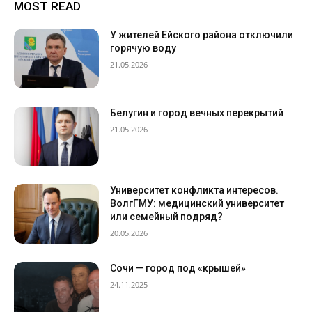
MOST READ
У жителей Ейского района отключили
горячую воду
21.05.2026
Белугин и город вечных перекрытий
21.05.2026
Университет конфликта интересов.
ВолгГМУ: медицинский университет
или семейный подряд?
20.05.2026
Сочи — город под «крышей»
24.11.2025