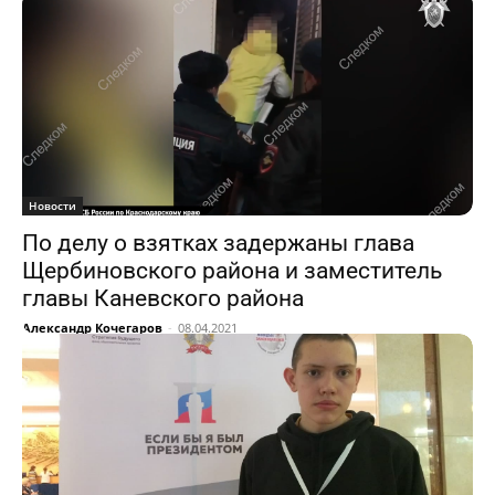
Новости
По делу о взятках задержаны глава
Щербиновского района и заместитель
главы Каневского района
Александр Кочегаров
-
08.04.2021