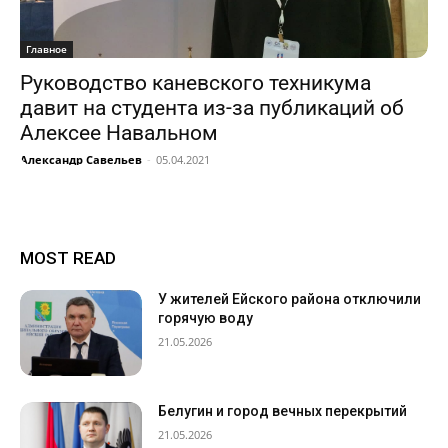
Главное
Руководство каневского техникума
давит на студента из-за публикаций об
Алексее Навальном
Александр Савельев
-
05.04.2021
MOST READ
У жителей Ейского района отключили
горячую воду
21.05.2026
Белугин и город вечных перекрытий
21.05.2026