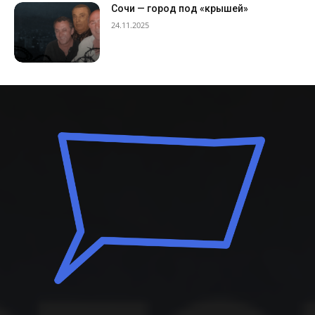
Сочи — город под «крышей»
24.11.2025