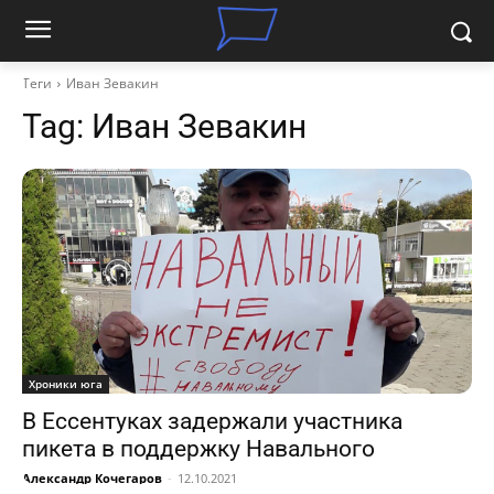
Теги
Иван Зевакин
Tag:
Иван Зевакин
Хроники юга
В Ессентуках задержали участника
пикета в поддержку Навального
Александр Кочегаров
-
12.10.2021