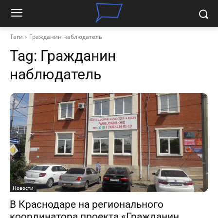
Теги
Гражданин наблюдатель
Tag:
Гражданин
наблюдатель
Новости
В Краснодаре на регионального
координатора проекта «Гражданин