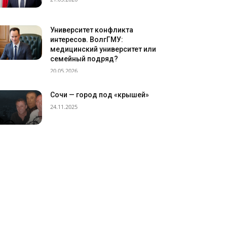
Университет конфликта
интересов. ВолгГМУ:
медицинский университет или
семейный подряд?
20.05.2026
Сочи — город под «крышей»
24.11.2025