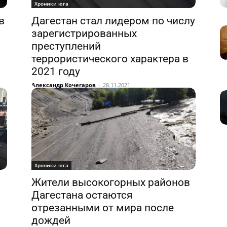
Хроники юга
в
Дагестан стал лидером по числу
зарегистрированных
преступлений
террористического характера в
2021 году
Александр Кочегаров
-
28.11.2021
Хроники юга
Жители высокогорных районов
я
Дагестана остаются
отрезанными от мира после
дождей