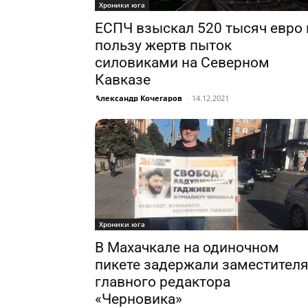
Хроники юга
ЕСПЧ взыскал 520 тысяч евро 
пользу жертв пыток
силовиками на Северном
Кавказе
Александр Кочегаров
-
14.12.2021
Хроники юга
В Махачкале на одиночном
пикете задержали заместител
главного редактора
«Черновика»