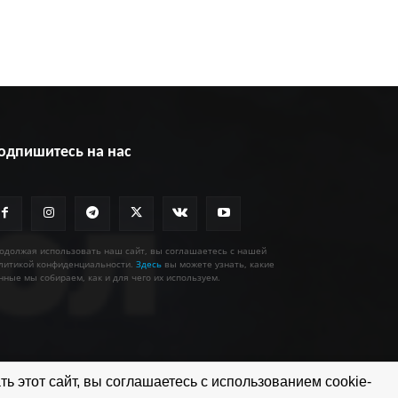
одпишитесь на нас
одолжая использовать наш сайт, вы соглашаетесь с нашей
литикой конфиденциальности.
Здесь
вы можете узнать, какие
нные мы собираем, как и для чего их используем.
ь этот сайт, вы соглашаетесь с использованием cookie-