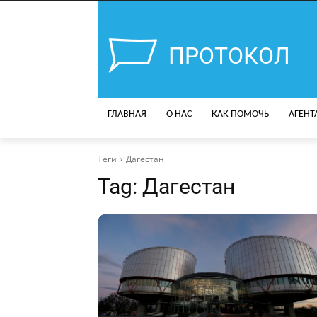
ПРОТОКОЛ
ГЛАВНАЯ
О НАС
КАК ПОМОЧЬ
АГЕНТ
Теги
Дагестан
Tag:
Дагестан