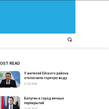
OST READ
У жителей Ейского района
отключили горячую воду
21.05.2026
Белугин и город вечных
перекрытий
21.05.2026