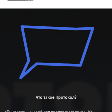
Что такое Протокол?
«Протокол» — российское независимое медиа. Мы