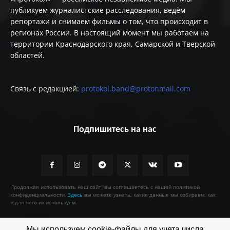
публикуем журналистские расследования, ведём
репортажи и снимаем фильмы о том, что происходит в
регионах России. В настоящий момент мы работаем на
территории Краснодарского края, Самарской и Тверской
областей.
Связь с редакцией:
protokol.band@protonmail.com
Подпишитесь на нас
Продолжая использовать наш сайт, вы соглашаетесь с нашей политикой
конфиденциальности.
Здесь
вы можете узнать, какие данные мы собираем, как
и для чего их используем.
Мы используем cookie-файлы для учета числа