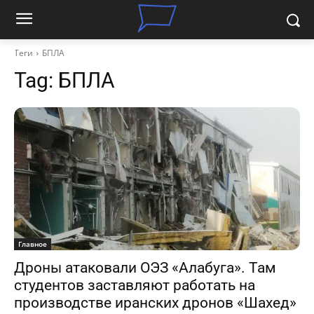
Теги
БПЛА
Tag:
БПЛА
Главное
Дроны атаковали ОЭЗ «Алабуга». Там
студентов заставляют работать на
производстве иранских дронов «Шахед»