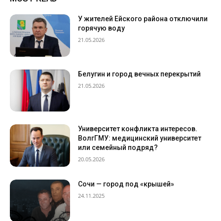
У жителей Ейского района отключили
горячую воду
21.05.2026
Белугин и город вечных перекрытий
21.05.2026
Университет конфликта интересов.
ВолгГМУ: медицинский университет
или семейный подряд?
20.05.2026
Сочи — город под «крышей»
24.11.2025