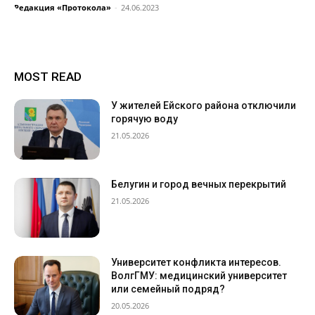
Редакция «Протокола»
-
24.06.2023
MOST READ
У жителей Ейского района отключили
горячую воду
21.05.2026
Белугин и город вечных перекрытий
21.05.2026
Университет конфликта интересов.
ВолгГМУ: медицинский университет
или семейный подряд?
20.05.2026