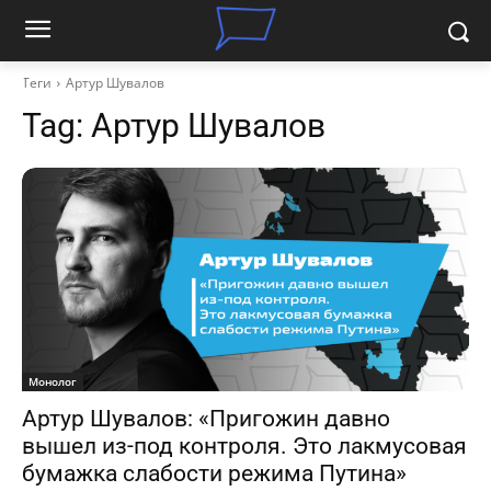
Теги
Артур Шувалов
Tag:
Артур Шувалов
Монолог
Артур Шувалов: «Пригожин давно
вышел из-под контроля. Это лакмусовая
бумажка слабости режима Путина»