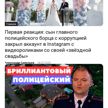
Главное
Первая реакция: сын главного
полицейского борца с коррупцией
закрыл аккаунт в Instagram с
видеороликами со своей «звёздной
свадьбы»
Александр Савельев
-
08.07.2020