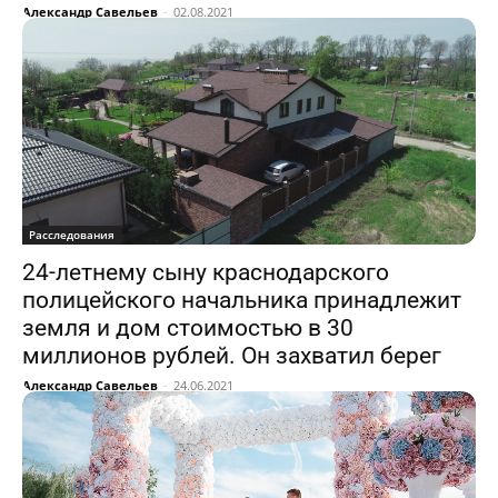
Александр Савельев
-
02.08.2021
Расследования
24-летнему сыну краснодарского
полицейского начальника принадлежит
земля и дом стоимостью в 30
миллионов рублей. Он захватил берег
Александр Савельев
-
24.06.2021