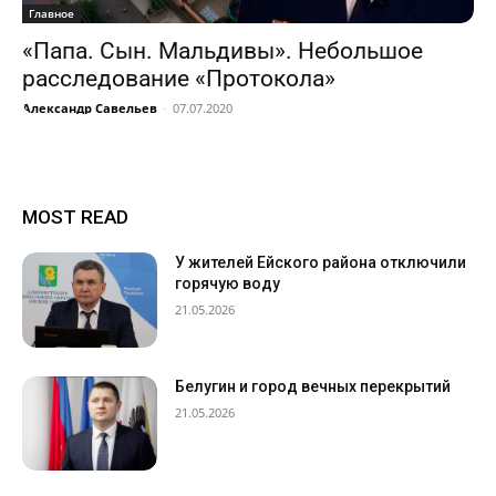
Главное
«Папа. Сын. Мальдивы». Небольшое
расследование «Протокола»
Александр Савельев
-
07.07.2020
MOST READ
У жителей Ейского района отключили
горячую воду
21.05.2026
Белугин и город вечных перекрытий
21.05.2026