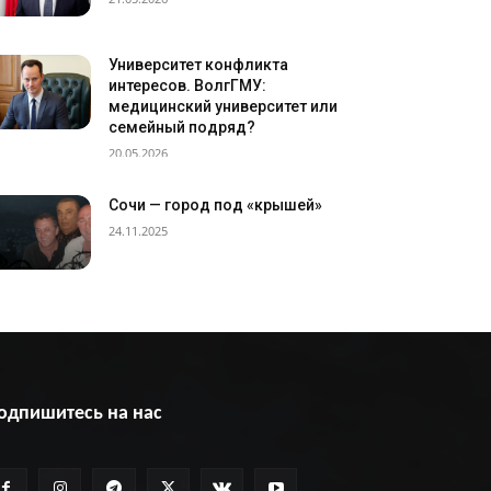
Университет конфликта
интересов. ВолгГМУ:
медицинский университет или
семейный подряд?
20.05.2026
Сочи — город под «крышей»
24.11.2025
одпишитесь на нас