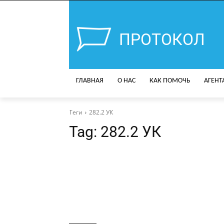
ПРОТОКОЛ
ГЛАВНАЯ
О НАС
КАК ПОМОЧЬ
АГЕНТ
Теги
282.2 УК
Tag:
282.2 УК