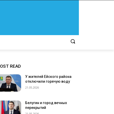
OST READ
У жителей Ейского района
отключили горячую воду
21.05.2026
Белугин и город вечных
перекрытий
21.05.2026