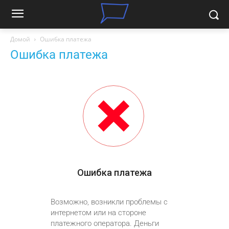
Домой
Ошибка платежа
Ошибка платежа
Ошибка платежа
Возможно, возникли проблемы с
интернетом или на стороне
платежного оператора. Деньги