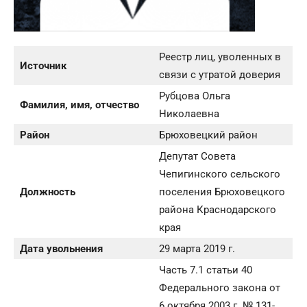
Реестр лиц, уволенных в
Источник
связи с утратой доверия
Рубцова Ольга
Фамилия, имя, отчество
Николаевна
Район
Брюховецкий район
Депутат Совета
Чепигинского сельского
Должность
поселения Брюховецкого
района Краснодарского
края
Дата увольнения
29 марта 2019 г.
Часть 7.1 статьи 40
Федерального закона от
6 октября 2003 г. № 131-