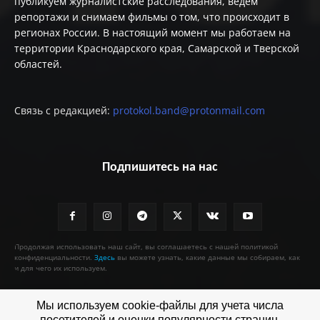
публикуем журналистские расследования, ведём
репортажи и снимаем фильмы о том, что происходит в
регионах России. В настоящий момент мы работаем на
территории Краснодарского края, Самарской и Тверской
областей.
Связь с редакцией:
protokol.band@protonmail.com
Подпишитесь на нас
Продолжая использовать наш сайт, вы соглашаетесь с нашей политикой
конфиденциальности.
Здесь
вы можете узнать, какие данные мы собираем, как
и для чего их используем.
Мы используем cookie-файлы для учета числа
посетителей и оценки популярности страниц.