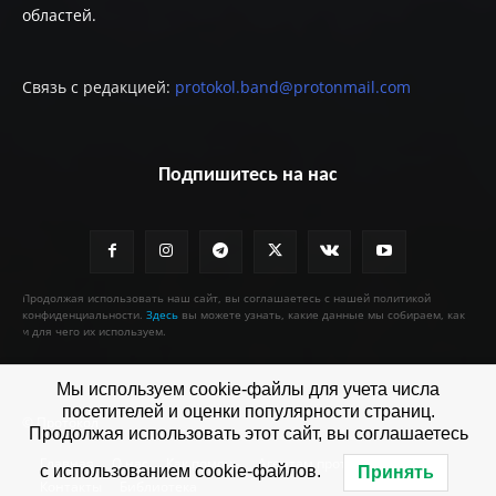
областей.
Связь с редакцией:
protokol.band@protonmail.com
Подпишитесь на нас
Продолжая использовать наш сайт, вы соглашаетесь с нашей политикой
конфиденциальности.
Здесь
вы можете узнать, какие данные мы собираем, как
и для чего их используем.
Мы используем cookie-файлы для учета числа
посетителей и оценки популярности страниц.
© Протокол
Продолжая использовать этот сайт, вы соглашаетесь
Главная
О нас
Как помочь
Агентам протокола
с использованием cookie-файлов.
Принять
Контакты
Библиотека