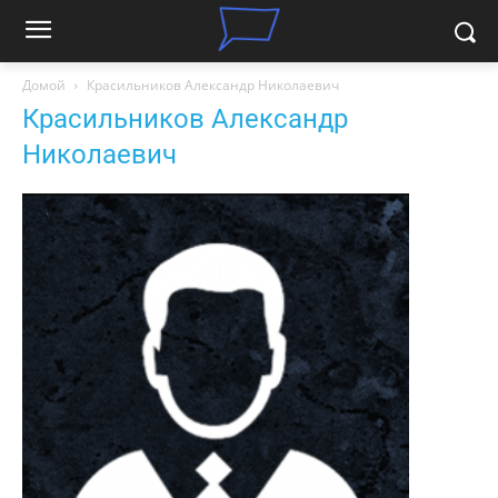
Домой
Красильников Александр Николаевич
Красильников Александр
Николаевич