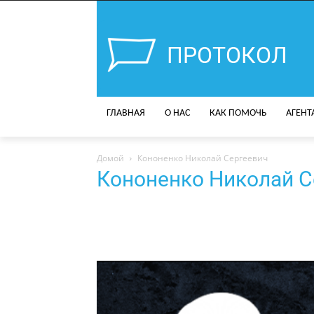
ПРОТОКОЛ
ГЛАВНАЯ
О НАС
КАК ПОМОЧЬ
АГЕНТ
Домой
Кононенко Николай Сергеевич
Кононенко Николай С