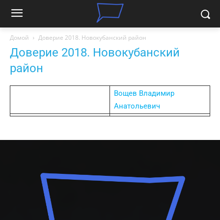
Домой
Доверие 2018. Новокубанский район
Доверие 2018. Новокубанский
район
Вощев Владимир
Анатольевич