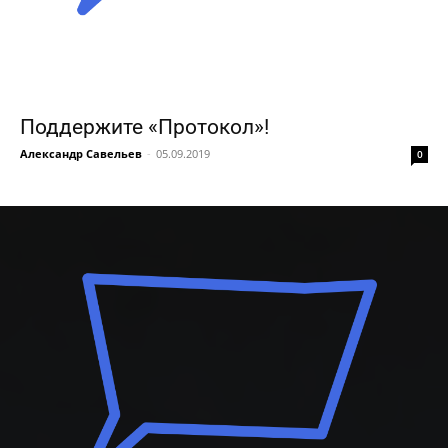
Поддержите «Протокол»!
Александр Савельев
-
05.09.2019
0