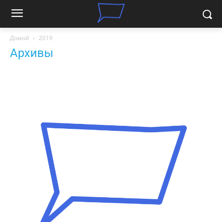
Домой
2019
Архивы