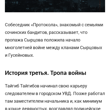
Собеседник «Протокола», знакомый с семьями
сочинских бандитов, рассказывает, что
пропажа Сырцова положила начало
многолетней войне между кланами Сырцовых
и Гусейновых.
История третья. Тропа войны
Тайгиб Тайгибов начинал свою карьеру
следователем в городском УВД. Позже работал
там заместителем начальника и, как минимум
в конце девяностых, возглавлял полицейское