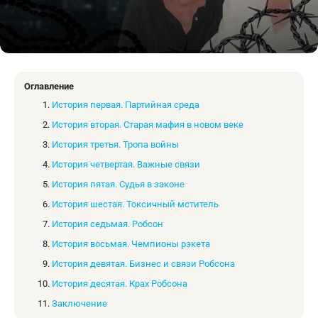
Оглавление
История первая. Партийная среда
История вторая. Старая мафия в новом веке
История третья. Тропа войны
История четвертая. Важные связи
История пятая. Судья в законе
История шестая. Токсичный мститель
История седьмая. Робсон
История восьмая. Чемпионы рэкета
История девятая. Бизнес и связи Робсона
История десятая. Крах Робсона
Заключение