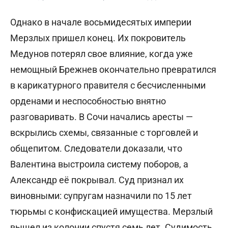
Однако в начале восьмидесятых империи
Мерзлых пришел конец. Их покровитель
Медунов потерял свое влияние, когда уже
немощный Брежнев окончательно превратился
в карикатурного правителя с бесчисленными
орденами и неспособностью внятно
разговаривать. В Сочи начались аресты —
вскрылись схемы, связанные с торговлей и
общепитом. Следователи доказали, что
Валентина выстроила систему поборов, а
Александр её покрывал. Суд признал их
виновными: супругам назначили по 15 лет
тюрьмы с конфискацией имущества. Мерзлый
вышел из колонии спустя семь лет. Судимость