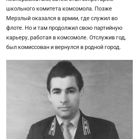
школьного комитета комсомола. Позже
Мерзлый оказался в армии, где служил во
флоте. Но и там продолжил свою партийную
карьеру, работая в комсомоле. Отслужив год,
был комиссован и вернулся в родной город.