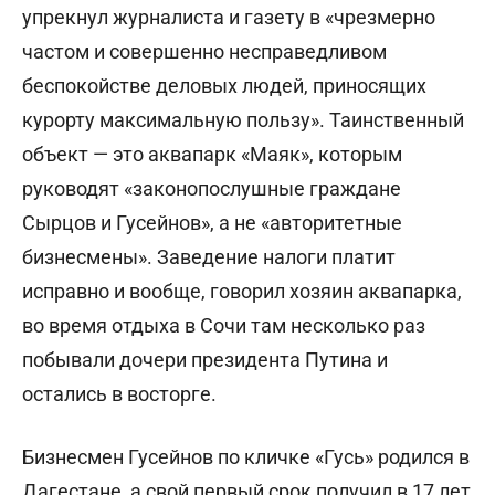
упрекнул журналиста и газету в «чрезмерно
частом и совершенно несправедливом
беспокойстве деловых людей, приносящих
курорту максимальную пользу». Таинственный
объект — это аквапарк «Маяк», которым
руководят «законопослушные граждане
Сырцов и Гусейнов», а не «авторитетные
бизнесмены». Заведение налоги платит
исправно и вообще, говорил хозяин аквапарка,
во время отдыха в Сочи там несколько раз
побывали дочери президента Путина и
остались в восторге.
Бизнесмен Гусейнов по кличке «Гусь» родился в
Дагестане, а свой первый срок получил в 17 лет