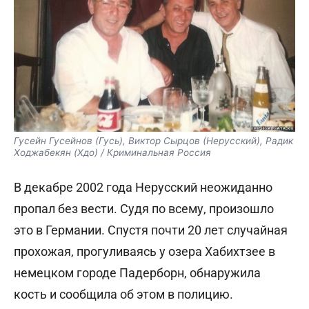
Гусейн Гусейнов (Гусь), Виктор Сырцов (Нерусский), Радик
Ходжабекян (Хдо) / Криминальная Россия
В декабре 2002 года Нерусский неожиданно
пропал без вести. Судя по всему, произошло
это в Германии. Спустя почти 20 лет случайная
прохожая, прогуливаясь у озера Хабихтзее в
немецком городе Падерборн, обнаружила
кость и сообщила об этом в полицию.