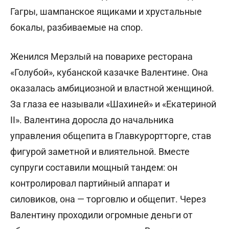
Гагры, шампанское ящиками и хрустальные
бокалы, разбиваемые на спор.
Женился Мерзлый на поварихе ресторана
«Голубой», кубанской казачке Валентине. Она
оказалась амбициозной и властной женщиной.
За глаза ее называли «Шахиней» и «Екатериной
II». Валентина доросла до начальника
управления общепита в Главкурортторге, став
фигурой заметной и влиятельной. Вместе
супруги составили мощный тандем: он
контролировал партийный аппарат и
силовиков, она — торговлю и общепит. Через
Валентину проходили огромные деньги от