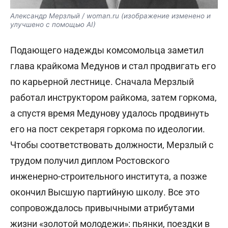
Александр Мерзлый / woman.ru (изображение изменено и
улучшено с помощью AI)
Подающего надежды комсомольца заметил
глава крайкома Медунов и стал продвигать его
по карьерной лестнице. Сначала Мерзлый
работал инструктором райкома, затем горкома,
а спустя время Медунову удалось продвинуть
его на пост секретаря горкома по идеологии.
Чтобы соответствовать должности, Мерзлый с
трудом получил диплом Ростовского
инженерно-строительного института, а позже
окончил Высшую партийную школу. Все это
сопровождалось привычными атрибутами
жизни «золотой молодежи»: пьянки, поездки в