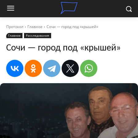
Протокол
Главное
Сочи — город под «крышей»
Главное
Расследования
Сочи — город под «крышей»