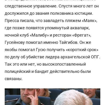
следственное управление. Спустя много лет он
дослужился до звания полковника юстиции.
Пресса писала, что завладеть пляжем «Маяк»,
где позже появятся упомянутый аквапарк,
ночной клуб «Малибу» и ресторан «Фрегат»,
Гусейнову помогал именно Тайгибов. Он же
якобы помогал Гусю получить «короткий срок»
по делу об убийстве лидера архангельской ОПГ.
Так это или нет, но высокопоставленный
полицейский и бандит действительно были
связаны.