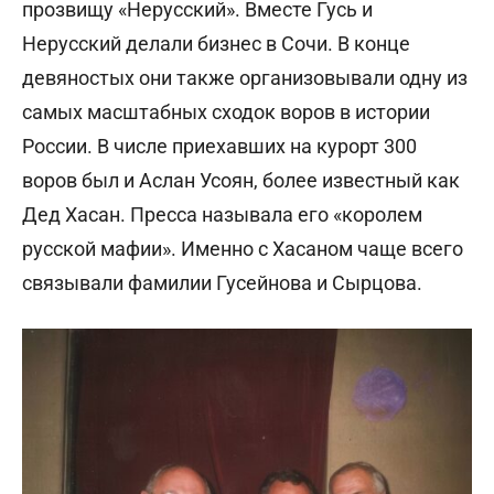
прозвищу «Нерусский». Вместе Гусь и
Нерусский делали бизнес в Сочи. В конце
девяностых они также организовывали одну из
самых масштабных сходок воров в истории
России. В числе приехавших на курорт 300
воров был и Аслан Усоян, более известный как
Дед Хасан. Пресса называла его «королем
русской мафии». Именно с Хасаном чаще всего
связывали фамилии Гусейнова и Сырцова.