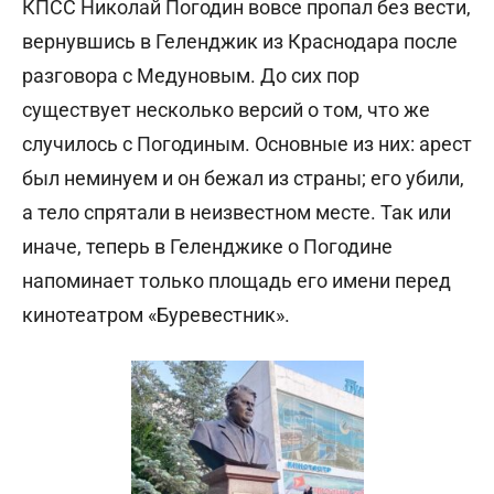
КПСС Николай Погодин вовсе пропал без вести,
вернувшись в Геленджик из Краснодара после
разговора с Медуновым. До сих пор
существует несколько версий о том, что же
случилось с Погодиным. Основные из них: арест
был неминуем и он бежал из страны; его убили,
а тело спрятали в неизвестном месте. Так или
иначе, теперь в Геленджике о Погодине
напоминает только площадь его имени перед
кинотеатром «Буревестник».