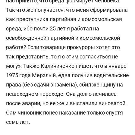
нас принято, что среда формирует человека.
Так что же получается, что меня сформировала
как преступника партийная и комсомольская
среда, ибо почти 25 лет я работал на
освобожденной партийной и комсомольской
работе? Если товарищи прокуроры хотят это
так представить, то я с этим согласиться не
могу». Также Калиниченко пишет, что в январе
1975 года Мерзлый, едва получив водительские
права (без сдачи экзамена), сбил женщину на
пешеходном переходе. Она долго лечилась
после аварии, но ее же и выставили виноватой.
Сам чиновник понес наказание только спустя
семь лет.