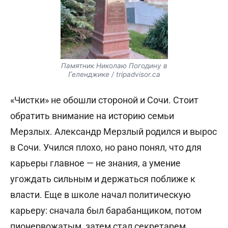
Памятник Николаю Погодину в
Геленджике / tripadvisor.ca
«Чистки» не обошли стороной и Сочи. Стоит
обратить внимание на историю семьи
Мерзлых. Александр Мерзлый родился и вырос
в Сочи. Учился плохо, но рано понял, что для
карьеры главное — не знания, а умение
угождать сильным и держаться поближе к
власти. Еще в школе начал политическую
карьеру: сначала был барабанщиком, потом
пионервожатым, затем стал секретарем