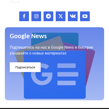
Google News
Подпишитесь на нас в Google News и быстрее
узнавайте о новых материалах
Подписаться