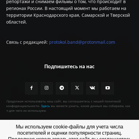
репортажи и снимаем фильмы о том, что происходит в
регионах России. В настоящий момент мы работаем на
территории Краснодарского края, Самарской и Тверской
областей.
Связь с редакцией:
protokol.band@protonmail.com
Подпишитесь на нас
Продолжая использовать наш сайт, вы соглашаетесь с нашей политикой
конфиденциальности.
Здесь
вы можете узнать, какие данные мы собираем, как
и для чего их используем.
Мы используем cookie-файлы для учета числа
посетителей и оценки популярности страниц.
© Протокол