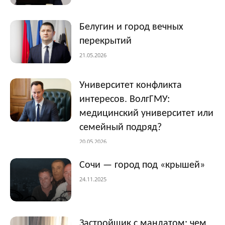
Белугин и город вечных
перекрытий
21.05.2026
Университет конфликта
интересов. ВолгГМУ:
медицинский университет или
семейный подряд?
20.05.2026
Сочи — город под «крышей»
24.11.2025
Застройщик с мандатом: чем