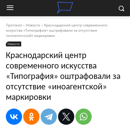
Протокол
Новости
Краснодарский центр современного
искусства «Типография» оштрафовали за отсутствие
«иноагентской» маркировки
Новости
Краснодарский центр
современного искусства
«Типография» оштрафовали за
отсутствие «иноагентской»
маркировки