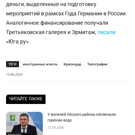
деньги, выделенные на подготовку
мероприятий в рамках Года Германии в России.
Аналогичное финансирование получали
Третьяковская галерея и Эрмитаж,
писали
«Юга.ру».
ТЕГИ
иностранные агенты
Краснодар
Типография
13.06.2024
ЧИТАЙТЕ ТАКЖЕ
У жителей Ейского района отключили
горячую воду
21.05.2026
Новости