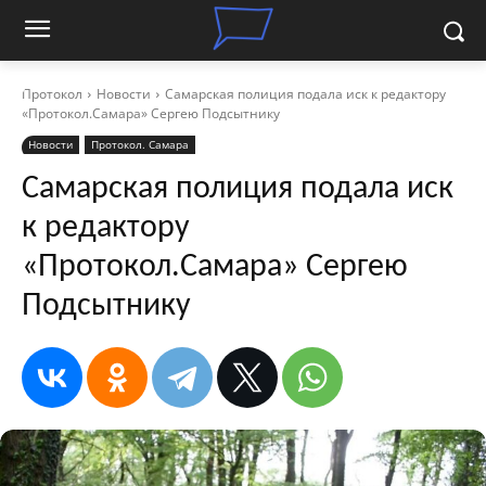
Протокол
Новости
Самарская полиция подала иск к редактору
«Протокол.Самара» Сергею Подсытнику
Новости
Протокол. Самара
Самарская полиция подала иск
к редактору
«Протокол.Самара» Сергею
Подсытнику