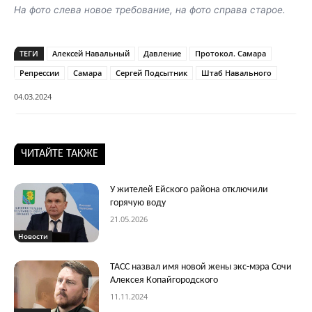
На фото слева новое требование, на фото справа старое.
ТЕГИ
Алексей Навальный
Давление
Протокол. Самара
Репрессии
Самара
Сергей Подсытник
Штаб Навального
04.03.2024
ЧИТАЙТЕ ТАКЖЕ
У жителей Ейского района отключили
горячую воду
21.05.2026
Новости
ТАСС назвал имя новой жены экс-мэра Сочи
Алексея Копайгородского
11.11.2024