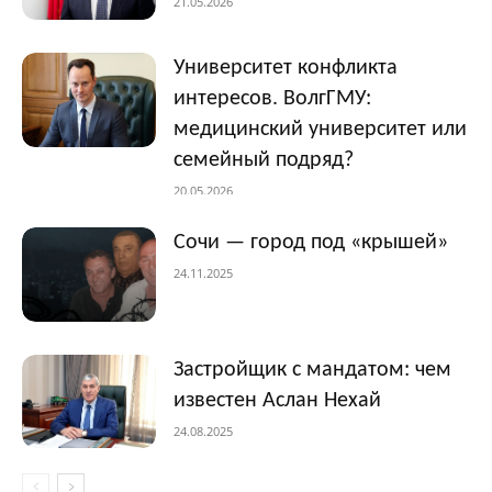
21.05.2026
Университет конфликта
интересов. ВолгГМУ:
медицинский университет или
семейный подряд?
20.05.2026
Сочи — город под «крышей»
24.11.2025
Застройщик с мандатом: чем
известен Аслан Нехай
24.08.2025