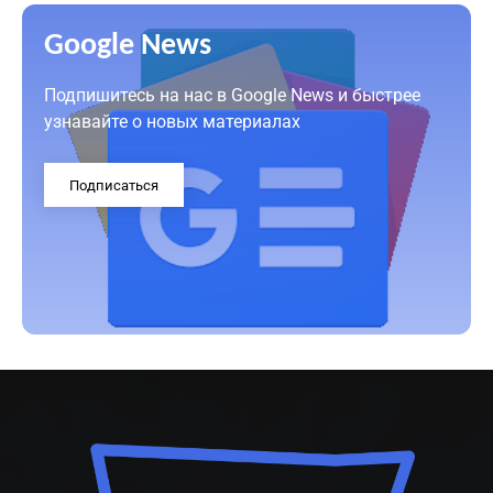
Google News
Подпишитесь на нас в Google News и быстрее
узнавайте о новых материалах
Подписаться