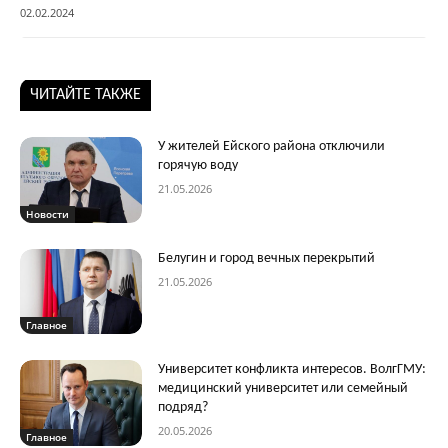
02.02.2024
ЧИТАЙТЕ ТАКЖЕ
У жителей Ейского района отключили
горячую воду
21.05.2026
Новости
Белугин и город вечных перекрытий
21.05.2026
Главное
Университет конфликта интересов. ВолгГМУ:
медицинский университет или семейный
подряд?
20.05.2026
Главное