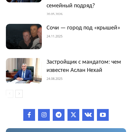
семейный подряд?
20.05.2026
Сочи — город под «крышей»
24.11.2025
Застройщик с мандатом: чем
известен Аслан Нехай
24.08.2025