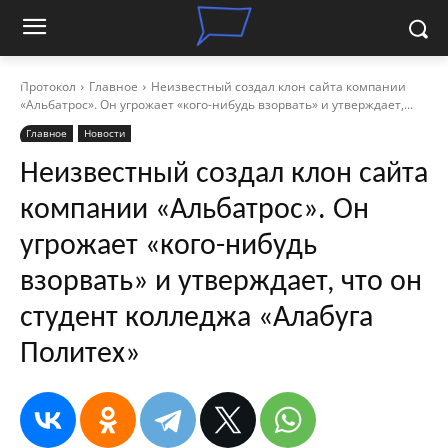
Протокол
Главное
Неизвестный создал клон сайта компании
«Альбатрос». Он угрожает «кого-нибудь взорвать» и утверждает,...
Главное
Новости
Неизвестный создал клон сайта
компании «Альбатрос». Он
угрожает «кого-нибудь
взорвать» и утверждает, что он
студент колледжа «Алабуга
Политех»