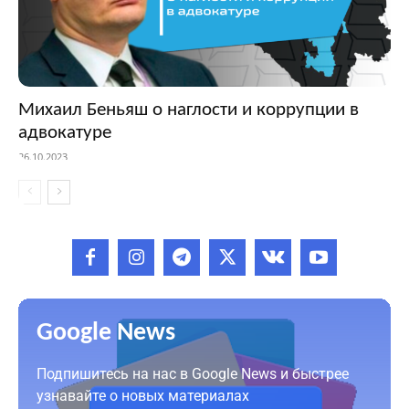
Михаил Беньяш о наглости и коррупции в
адвокатуре
26.10.2023
Google News
Подпишитесь на нас в Google News и быстрее
узнавайте о новых материалах