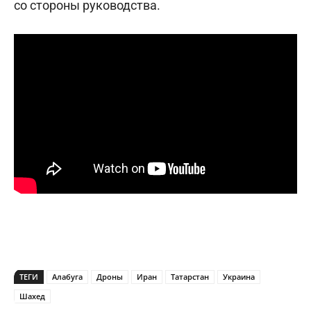
со стороны руководства.
ТЕГИ
Алабуга
Дроны
Иран
Татарстан
Украина
Шахед