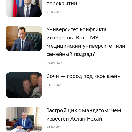
перекрытий
21.05.2026
Университет конфликта
интересов. ВолгГМУ:
медицинский университет или
семейный подряд?
20.05.2026
Сочи — город под «крышей»
24.11.2025
Застройщик с мандатом: чем
известен Аслан Нехай
24.08.2025