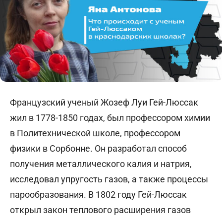
Французский ученый Жозеф Луи Гей-Люссак
жил в 1778-1850 годах, был профессором химии
в Политехнической школе, профессором
физики в Сорбонне. Он разработал способ
получения металлического калия и натрия,
исследовал упругость газов, а также процессы
парообразования. В 1802 году Гей-Люссак
открыл закон теплового расширения газов