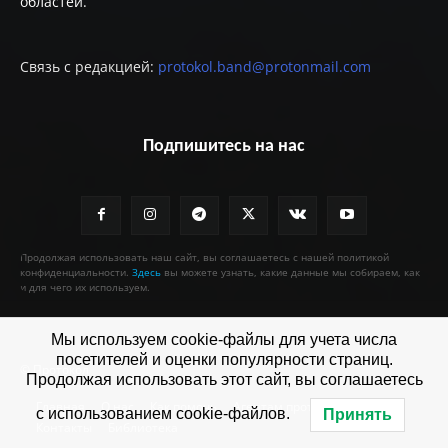
областей.
Связь с редакцией:
protokol.band@protonmail.com
Подпишитесь на нас
Продолжая использовать наш сайт, вы соглашаетесь с нашей политикой
конфиденциальности.
Здесь
вы можете узнать, какие данные мы собираем, как
и для чего их используем.
Мы используем cookie-файлы для учета числа
посетителей и оценки популярности страниц.
© Протокол
Продолжая использовать этот сайт, вы соглашаетесь
Главная
О нас
Как помочь
Агентам протокола
с использованием cookie-файлов.
Принять
Контакты
Библиотека