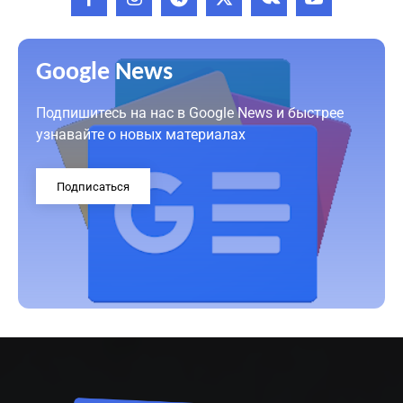
Google News
Подпишитесь на нас в Google News и быстрее
узнавайте о новых материалах
Подписаться