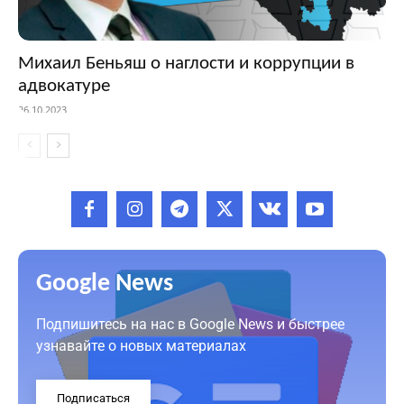
Михаил Беньяш о наглости и коррупции в
адвокатуре
26.10.2023
Google News
Подпишитесь на нас в Google News и быстрее
узнавайте о новых материалах
Подписаться