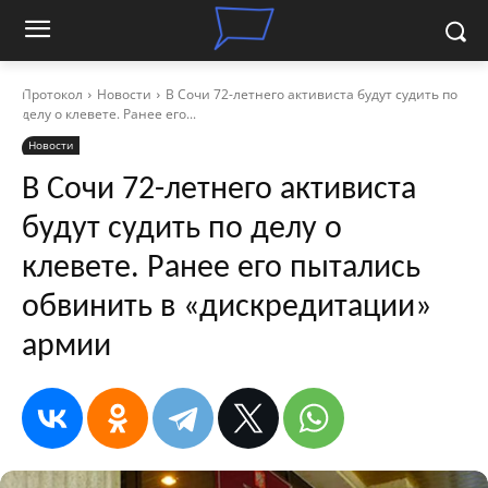
Протокол
Новости
В Сочи 72-летнего активиста будут судить по
делу о клевете. Ранее его...
Новости
В Сочи 72-летнего активиста
будут судить по делу о
клевете. Ранее его пытались
обвинить в «дискредитации»
армии