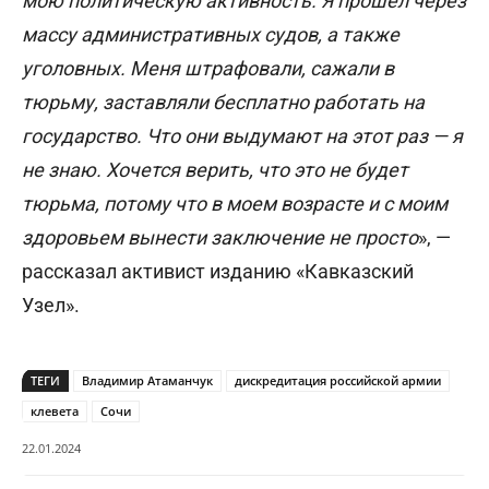
мою политическую активность. Я прошел через
массу административных судов, а также
уголовных. Меня штрафовали, сажали в
тюрьму, заставляли бесплатно работать на
государство. Что они выдумают на этот раз — я
не знаю. Хочется верить, что это не будет
тюрьма, потому что в моем возрасте и с моим
здоровьем вынести заключение не просто
», —
рассказал активист изданию «Кавказский
Узел».
ТЕГИ
Владимир Атаманчук
дискредитация российской армии
клевета
Сочи
22.01.2024