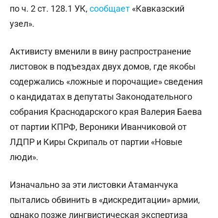
по ч. 2 ст. 128.1 УК,
сообщает
«Кавказский
узел».
Активисту вменили в вину распространение
листовок в подъездах двух домов, где якобы
содержались «ложные и порочащие» сведения
о кандидатах в депутаты Законодательного
собрания Краснодарского края Валерия Баева
от партии КПРФ, Вероники Иванчиковой от
ЛДПР и Киры Скрипаль от партии «Новые
люди».
Изначально за эти листовки Атаманчука
пытались обвинить в «дискредитации» армии,
однако позже лингвистическая экспертиза