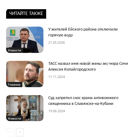
ЧИТАЙТЕ ТАКЖЕ
У жителей Ейского района отключили
горячую воду
21.05.2026
Новости
ТАСС назвал имя новой жены экс-мэра Сочи
Алексея Копайгородского
11.11.2024
Главное
Суд запретил снос храма антивоенного
священника в Славянске-на-Кубани
19.06.2024
Новости