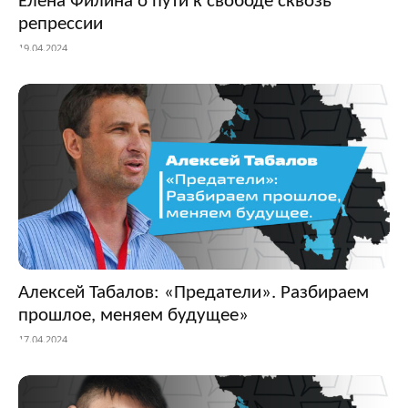
Елена Филина о пути к свободе сквозь
репрессии
19.04.2024
Алексей Табалов: «Предатели». Разбираем
прошлое, меняем будущее»
17.04.2024