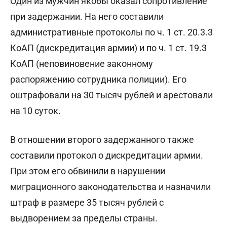
Один из мужчин якобы оказал сопротивление
при задержании. На него составили
административные протоколы по ч. 1 ст. 20.3.3
КоАП (дискредитация армии) и по ч. 1 ст. 19.3
КоАП (неповиновение законному
распоряжению сотрудника полиции). Его
оштрафовали на 30 тысяч рублей и арестовали
на 10 суток.
В отношении второго задержанного также
составили протокол о дискредитации армии.
При этом его обвинили в нарушении
миграционного законодательства и назначили
штраф в размере 35 тысяч рублей с
выдворением за пределы страны.