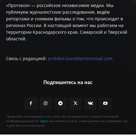
«Протокол» — российское независимое медиа. Мы
публикуем журналистские расследования, ведём
репортажи и снимаем фильмы о том, что происходит в
регионах России. В настоящий момент мы работаем на
территории Краснодарского края, Самарской и Тверской
областей.
Связь с редакцией:
protokol.band@protonmail.com
Подпишитесь на нас
Продолжая использовать наш сайт, вы соглашаетесь с нашей политикой
конфиденциальности.
Здесь
вы можете узнать, какие данные мы собираем, как
и для чего их используем.