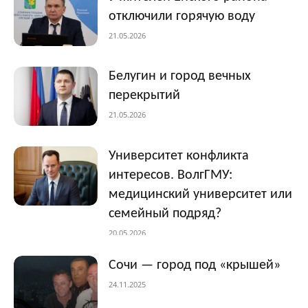
отключили горячую воду
21.05.2026
Белугин и город вечных
перекрытий
21.05.2026
Университет конфликта
интересов. ВолгГМУ:
медицинский университет или
семейный подряд?
20.05.2026
Сочи — город под «крышей»
24.11.2025