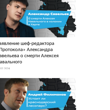
аявление шеф-редактора
Протокола» Александра
авельева о смерти Алексея
авального
.02.2024