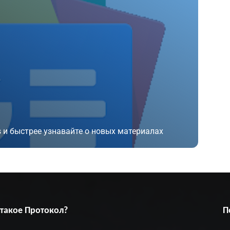
 и быстрее узнавайте о новых материалах
 такое Протокол?
П