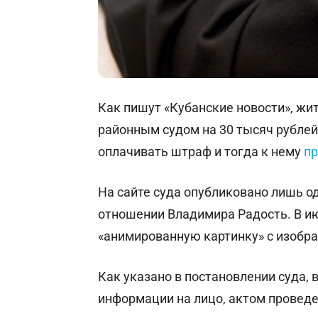
Как пишут «Кубанские новости», ж
районным судом на 30 тысяч рублей
оплачивать штраф и тогда к нему
п
На сайте суда опубликовано лишь о
отношении Владимира Радость. В и
«анимированную картинку» с изобр
Как указано в постановлении суда,
информации на лицо, актом провед