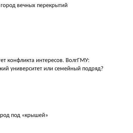
 город вечных перекрытий
ет конфликта интересов. ВолгГМУ:
кий университет или семейный подряд?
ород под «крышей»