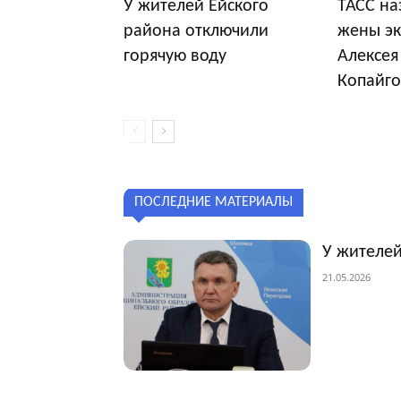
У жителей Ейского
ТАСС на
района отключили
жены эк
горячую воду
Алексея
Копайго
ПОСЛЕДНИЕ МАТЕРИАЛЫ
У жителей
21.05.2026