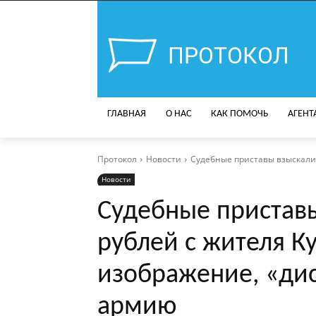
ПРОТОКОЛ
ГЛАВНАЯ
О НАС
КАК ПОМОЧЬ
АГЕНТ
Протокол
Новости
Судебные приставы взыскали 
Новости
Судебные приставы
рублей с жителя Ку
изображение, «ди
армию