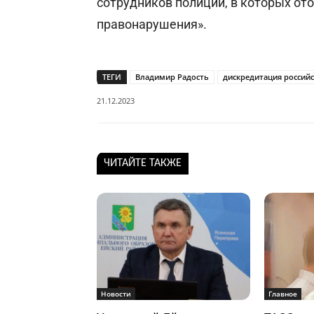
сотрудников полиции, в которых о
правонарушения».
ТЕГИ
Владимир Радость
дискредитация россий
21.12.2023
ЧИТАЙТЕ ТАКЖЕ
Новости
Главное