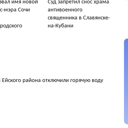
звал имя новой
Суд запретил снос храма
с-мэра Сочи
антивоенного
священника в Славянске-
родского
на-Кубани
 Ейского района отключили горячую воду