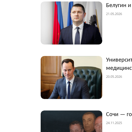
Белугин и
21.05.2026
Университ
медицинс
20.05.2026
Сочи — г
24.11.2025