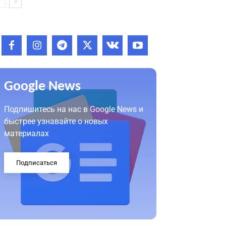
Google News
Подпишитесь на нас в Google News и
быстрее узнавайте о новых
материалах
Подписаться