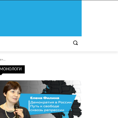
»...
МОНОЛОГИ