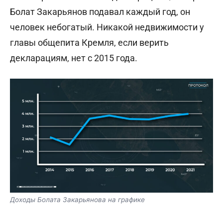
Болат Закарьянов подавал каждый год, он
человек небогатый. Никакой недвижимости у
главы общепита Кремля, если верить
декларациям, нет с 2015 года.
Доходы Болата Закарьянова на графике