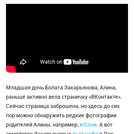
Младшая дочь Болата Закарьянова, Алина,
раньше активно вела страничку «ВКонтакте».
Сейчас страница заброшена, но здесь до сих
пор можно обнаружить редкие фотографии
родителей Алины, например,
в Сочи
. А вот
семейство Закарьяновых
пьет кофе
в Лос-