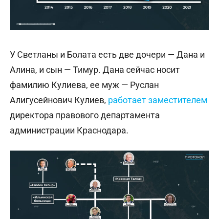
У Светланы и Болата есть две дочери — Дана и
Алина, и сын — Тимур. Дана сейчас носит
фамилию Кулиева, ее муж — Руслан
Алигусейнович Кулиев,
работает заместителем
директора правового департамента
администрации Краснодара.