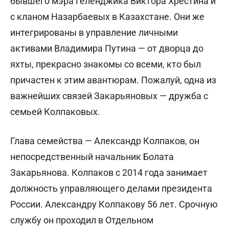
бывшего мэра Геленджика Виктора Хрестина и
с кланом Назарбаевых в Казахстане.
Они же
интегрированы в управление личными
активами Владимира Путина — от дворца до
яхты, прекрасно знакомы со всеми, кто был
причастен к этим авантюрам. Пожалуй, одна из
важнейших связей Закарьяновых — дружба с
семьей Колпаковых.
Глава семейства — Александр Колпаков, он
непосредственный начальник Болата
Закарьянова. Колпаков с 2014 года занимает
должность управляющего делами президента
России. Александру Колпакову 56 лет. Срочную
службу он проходил в Отдельном