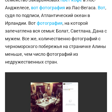
Анджелесе,
вот фотография
из Лас-Вегаса.
Вот
,
судя по подписи, Атлантический океан в
Ирландии. Вот
фотография
, на которой
запечатлена вся семья: Болат, Светлана, Дана с
мужем. Все же, количественно фотографий с
черноморского побережья на страничке Алины
меньше, чем число фотографий из
недружественных стран.