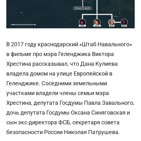
В 2017 году краснодарский «Штаб Навального»
в фильме про мэра Геленджика Виктора
Хрестина рассказывал, что Дана Кулиева
владела домом на улице Европейской в
Геленджике. Соседними земельными
участками владели члены семьи мэра
Хрестина, депутата Госдумы Павла Завального,
дочь депутата Госдумы Оксана Синяговская и
сын экс-директора ФСБ, секретаря совета
безопасности России Николая Патрушева.