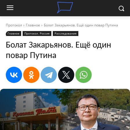
Протокол
Главное
Болат Закарьянов. Ещё один повар Путина
Главное
Протокол. Россия
Расследования
Болат Закарьянов. Ещё один
повар Путина