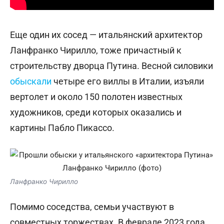
Еще один их сосед — итальянский архитектор
Ланфранко Чирилло, тоже причастный к
строительству дворца Путина. Весной силовики
обыскали
четыре его виллы в Италии, изъяли
вертолет и около 150 полотен известных
художников, среди которых оказались и
картины Пабло Пикассо.
Ланфранко Чирилло
Помимо соседства, семьи участвуют в
совместных торжествах. В феврале 2023 года