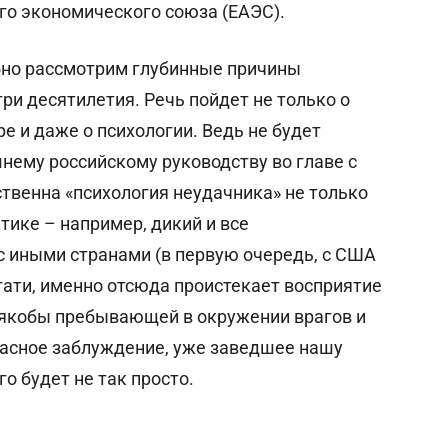
ого экономического союза (ЕАЭС).
бно рассмотрим глубинные причины
ри десятилетия. Речь пойдет не только о
ре и даже о психологии. Ведь не будет
нему российскому руководству во главе с
ственна «психология неудачника» не только
итике – например, дикий и все
с иными странами (в первую очередь, с США
тати, именно отсюда проистекает восприятие
 якобы пребывающей в окружении врагов и
пасное заблуждение, уже заведшее нашу
го будет не так просто.