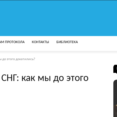
АМ ПРОТОКОЛА
КОНТАКТЫ
БИБЛИОТЕКА
ы до этого докатились?
СНГ: как мы до этого