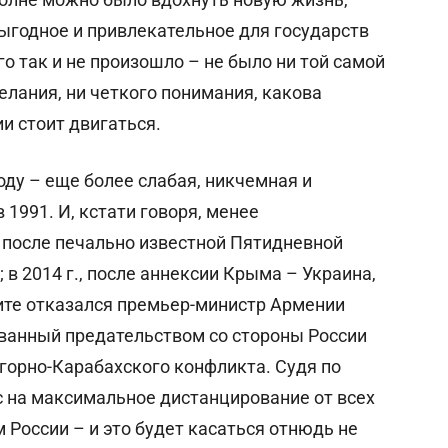
выгодное и привлекательное для государств
го так и не произошло – не было ни той самой
желания, ни четкого понимания, какова
и стоит двигаться.
году – еще более слабая, никчемная и
1991. И, кстати говоря, менее
., после печально известной Пятидневной
 в 2014 г., после аннексии Крыма – Украина,
мите отказался премьер-министр Армении
ванный предательством со стороны России
горно-Карабахского конфликта. Судя по
с на максимальное дистанцирование от всех
 России – и это будет касаться отнюдь не