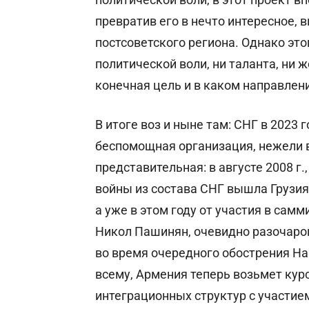
превратив его в нечто интересное, 
постсоветского региона. Однако это
политической воли, ни таланта, ни 
конечная цель и в каком направлени
В итоге воз и ныне там: СНГ в 2023 
беспомощная организация, нежели в 
представительная: в августе 2008 г
войны из состава СНГ вышла Грузия;
а уже в этом году от участия в сам
Никол Пашинян, очевидно разочаро
во время очередного обострения На
всему, Армения теперь возьмет кур
интеграционных структур с участием