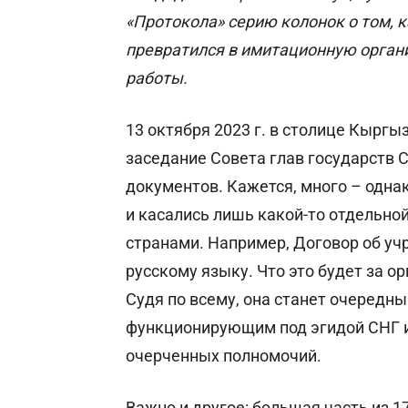
«Протокола» серию колонок о том, 
превратился в имитационную орган
работы.
13 октября 2023 г. в столице Кырг
заседание Совета глав государств 
документов. Кажется, много – одна
и касались лишь какой-то отдельно
странами. Например, Договор об у
русскому языку. Что это будет за о
Судя по всему, она станет очеред
функционирующим под эгидой СНГ и
очерченных полномочий.
Важно и другое: большая часть из 