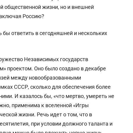
й общественной жизни, но и внешней
, включая Россию?
ь бы ответить в сегодняшней и нескольких
одружество Независимых государств
» проектом. Оно было создано в декабре
связей между новообразованными
мках СССР, сколько для обеспечения более
ими. И казалось бы, «что мертво, умереть не
жно, применима к вселенной «Игры
ческой жизни. Речь идет о том, что в
сятилетия, при условии должного таланта и
вполне можно было вдохнуть новую жизнь,