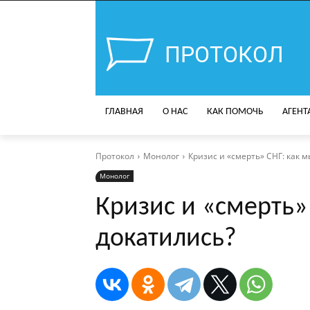
ПРОТОКОЛ
ГЛАВНАЯ
О НАС
КАК ПОМОЧЬ
АГЕНТ
Протокол
Монолог
Кризис и «смерть» СНГ: как м
Монолог
Кризис и «смерть» 
докатились?