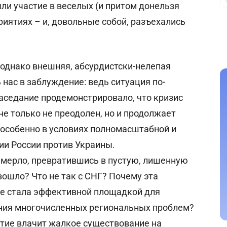
ли участие в веселых (и притом донельзя
иятиях – и, довольные собой, разъехались
, однако внешняя, абсурдистски-нелепая
нас в заблуждение: ведь ситуация по-
аседание продемонстрировало, что кризис
не только не преодолен, но и продолжает
– особенно в условиях полномасштабной и
и России против Украины.
умерло, превратившись в пустую, лишенную
ошло? Что не так с СНГ? Почему эта
не стала эффективной площадкой для
ния многочисленных региональных проблем?
тие влачит жалкое существование на