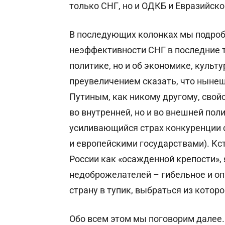
только СНГ, но и ОДКБ и Евразийск
В последующих колонках мы подро
неэффективности СНГ в последние т
политике, но и об экономике, культу
преувеличением сказать, что нынеш
Путиным, как никому другому, свой
во внутренней, но и во внешней пол
усиливающийся страх конкуренции 
и европейскими государствами). Кс
России как «осажденной крепости»,
недоброжелателей – гибельное и о
страну в тупик, выбраться из которо
Обо всем этом мы поговорим далее.