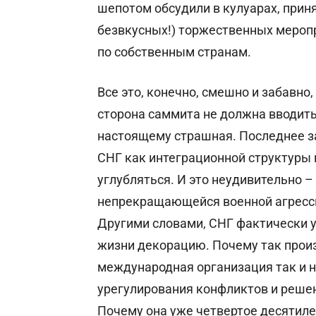
шепотом обсудили в кулуарах, приня
безвкусных!) торжественных меропр
по собственным странам.
Все это, конечно, смешно и забавно
сторона саммита не должна вводить 
настоящему страшная. Последнее з
СНГ как интеграционной структуры 
углубляться. И это неудивительно 
непрекращающейся военной агресси
Другими словами, СНГ фактически 
жизни декорацию. Почему так произ
международная организация так и 
урегулирования конфликтов и реше
Почему она уже четвертое десятиле