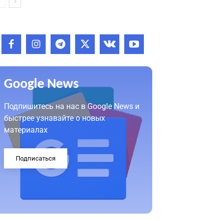
Google News
Подпишитесь на нас в Google News и
быстрее узнавайте о новых
материалах
Подписаться