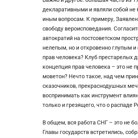
декларативными и являли собой не 
иным вопросам. К примеру, Заявлен
свободу вероисповедания. Согласите
автократий на постсоветском прост
нелепым, но и откровенно глупым и
прав человека? Клуб престарелых д
концепция прав человека – это не пр
моветон? Нечто такое, над чем при
сказочников, прекраснодушных мечт
воспринимать как инструмент влияни
только и грезящего, что о распаде 
В общем, вся работа СНГ – это не б
Главы государств встретились, собр