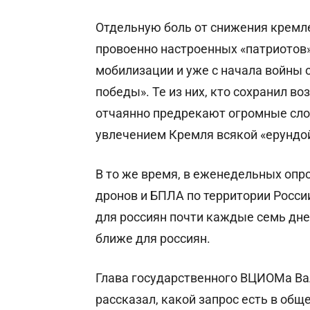
Отдельную боль от снижения кремл
провоенно настроенных «патриотов
мобилизации и уже с начала войны 
победы». Те из них, кто сохранил в
отчаянно предрекают огромные слож
увлечением Кремля всякой «ерундо
В то же время, в еженедельных оп
дронов и БПЛА по территории Росс
для россиян почти каждые семь дней
ближе для россиян.
Глава государственного ВЦИОМа Ва
рассказал, какой запрос есть в об