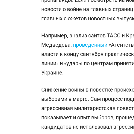
новости о войне на главных страниц
главных сюжетов новостных выпуск
Например, анализ сайтов ТАСС и Кр
Медведева,
проведенный
«Агентств
власти к концу сентября практичес
линии» и «удары по центрам приняти
Украине.
Снижение войны в повестке происх
выборами в марте. Сам процесс под
агрессивная милитаристская повест
показывает и опыт выборов, прошед
кандидатов не использовал агресси