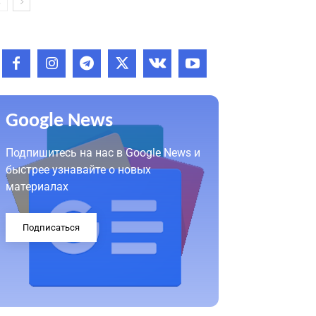
Google News
Подпишитесь на нас в Google News и
быстрее узнавайте о новых
материалах
Подписаться