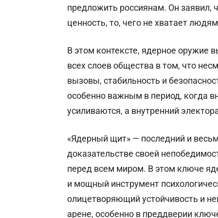
предложить россиянам. Он заявил, ч
ценность, то, чего не хватает людям
В этом контексте, ядерное оружие 
всех слоев общества в том, что нес
вызовы, стабильность и безопаснос
особенно важным в период, когда 
усиливаются, а внутренний электора
«Ядерный щит» — последний и весь
доказательстве своей непобедимост
перед всем миром. В этом ключе яд
и мощный инструмент психологичес
олицетворяющий устойчивость и не
арене, особенно в преддверии ключ