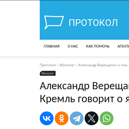
ПРОТОКОЛ
ГЛАВНАЯ
О НАС
КАК ПОМОЧЬ
АГЕНТ
Протокол
Монолог
Александр Верещагин о том,
Монолог
Александр Верещаг
Кремль говорит о