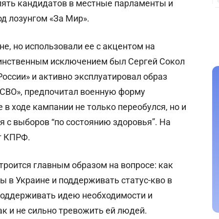
 пять кандидатов в местные парламенты и
д лозунгом «За Мир».
не, но использовали ее с акцентом на
динственным исключением был Сергей Сокол
России» и активно эксплуатировал образ
н СВО», предпочитал военную форму
в ходе кампании не только переобулся, но и
ся с выборов “по состоянию здоровья”. На
т КПРФ.
роится главным образом на вопросе: как
 в Украине и поддерживать статус-кво в
 поддерживать идею необходимости и
ак и не сильно тревожить ей людей.