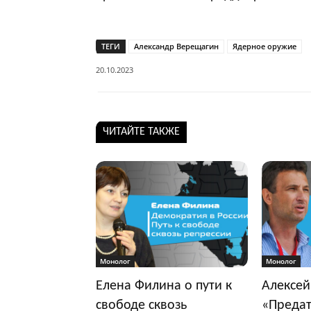
ТЕГИ
Александр Верещагин
Ядерное оружие
20.10.2023
ЧИТАЙТЕ ТАКЖЕ
Монолог
Монолог
Елена Филина о пути к
Алексей
свободе сквозь
«Предат