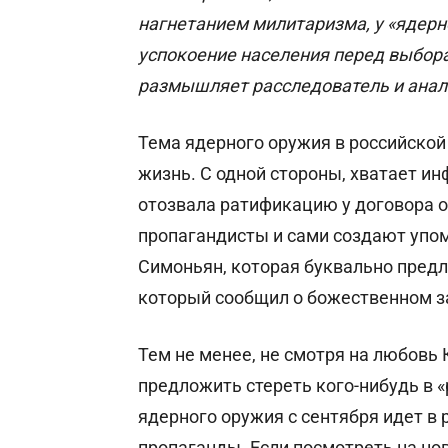
нагнетанием милитаризма, у «ядерн
успокоение населения перед выбора
размышляет р
асследователь и ана
Тема ядерного оружия в российской
жизнь. С одной стороны, хватает и
отозвала ратификацию у договора о
пропагандисты и сами создают упом
Симоньян, которая буквально предл
который сообщил о божественном з
Тем не менее, не смотря на любовь
предложить стереть кого-нибудь в 
ядерного оружия с сентября идет в
пропаганды. Если посмотреть на но