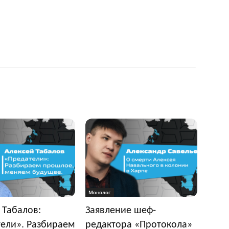
Монолог
 Табалов:
Заявление шеф-
ели». Разбираем
редактора «Протокола»