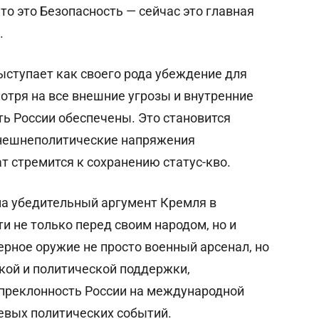
то это Безопасность — сейчас это главная
.
выступает как своего рода убеждение для
мотря на все внешние угрозы и внутренние
ть России обеспечены. Это становится
внешнеполитические напряжения
т стремится к сохранению статус-кво.
ма убедительный аргумент Кремля в
и не только перед своим народом, но и
ерное оружие не просто военный арсенал, но
кой и политической поддержки,
преклонность России на международной
евых политических событий.