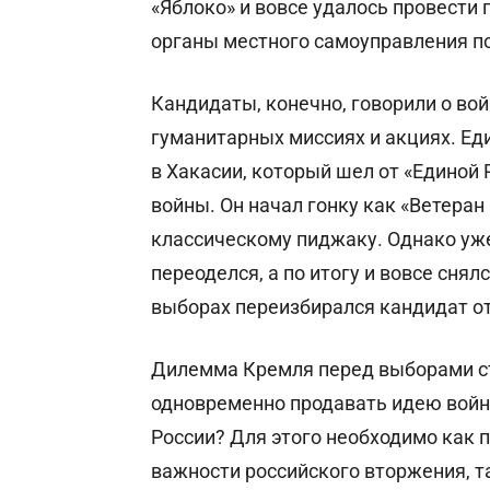
«Яблоко» и вовсе удалось провести
органы местного самоуправления по
Кандидаты, конечно, говорили о вой
гуманитарных миссиях и акциях. Е
в Хакасии, который шел от «Единой 
войны. Он начал гонку как «Ветера
классическому пиджаку. Однако уже 
переоделся, а по итогу и вовсе снял
выборах переизбирался кандидат о
Дилемма Кремля перед выборами ст
одновременно продавать идею войны
России? Для этого необходимо как
важности российского вторжения, т