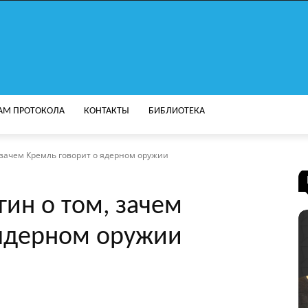
АМ ПРОТОКОЛА
КОНТАКТЫ
БИБЛИОТЕКА
 зачем Кремль говорит о ядерном оружии
ин о том, зачем
 ядерном оружии