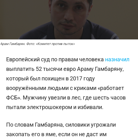
Арам Гамбарян. Фото: «Комитет против пыток»
Европейский суд по правам человека
назначил
выплатить 52 тысячи евро Араму Гамбаряну,
который был похищен в 2017 году
вооружёнными людьми с криками «работает
ФСБ». Мужчину увезли в лес, где шесть часов
пытали электрошокером и избивали.
По словам Гамбаряна, силовики угрожали
закопать его в яме, если он не даст им