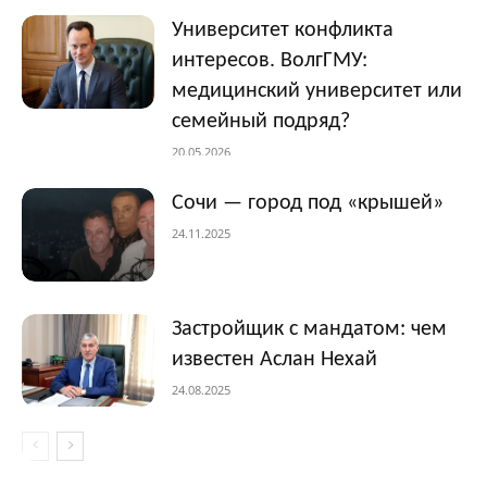
Университет конфликта
интересов. ВолгГМУ:
медицинский университет или
семейный подряд?
20.05.2026
Сочи — город под «крышей»
24.11.2025
Застройщик с мандатом: чем
известен Аслан Нехай
24.08.2025