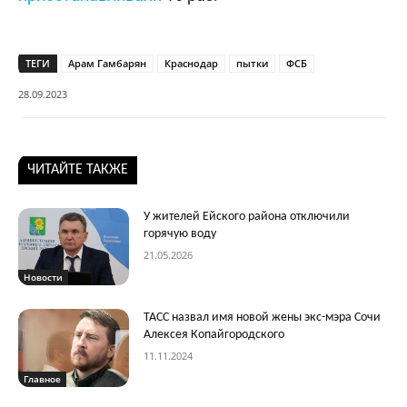
ТЕГИ
Арам Гамбарян
Краснодар
пытки
ФСБ
28.09.2023
ЧИТАЙТЕ ТАКЖЕ
У жителей Ейского района отключили
горячую воду
21.05.2026
Новости
ТАСС назвал имя новой жены экс-мэра Сочи
Алексея Копайгородского
11.11.2024
Главное