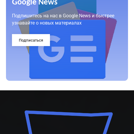
Google News
Подпишитесь на нас в Google News и быстрее
узнавайте о новых материалах
Подписаться