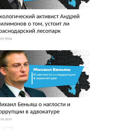
кологический активист Андрей
илимонов о том, устоит ли
раснодарский лесопарк
.02.2024
ихаил Беньяш о наглости и
оррупции в адвокатуре
.10.2023