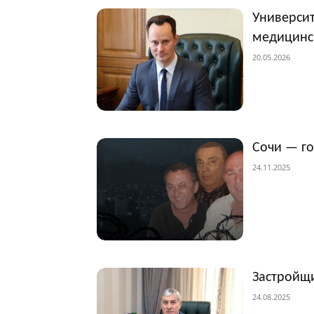
Университ
медицинс
20.05.2026
Сочи — г
24.11.2025
Застройщи
24.08.2025