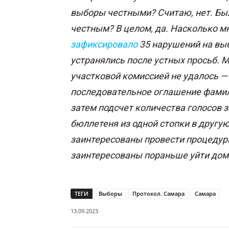
выборы честными? Считаю, нет. Был
честным? В целом, да. Насколько мн
зафиксировало
35 нарушений на выб
устранялись после устных просьб. М
участковой комиссией не удалось —
последовательное оглашение фамил
затем подсчет количества голосов 
бюллетеня из одной стопки в другую
заинтересованы провести процедуры
заинтересованы пораньше уйти дом
ТЕГИ
Выборы
Протокол. Самара
Самара
13.09.2023