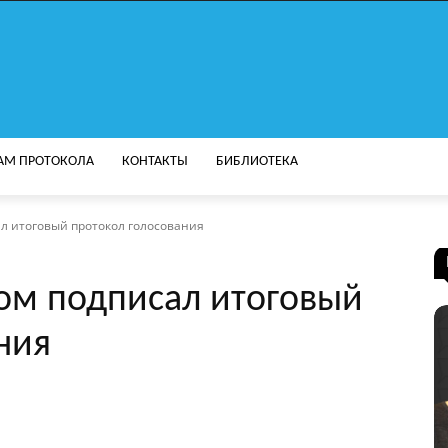
АМ ПРОТОКОЛА
КОНТАКТЫ
БИБЛИОТЕКА
л итоговый протокол голосования
ом подписал итоговый
ния