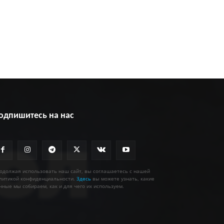
одпишитесь на нас
одолжая использовать наш сайт, вы соглашаетесь с нашей
литикой конфиденциальности.
Здесь
вы можете узнать, какие
нные мы собираем, как и для чего их используем.