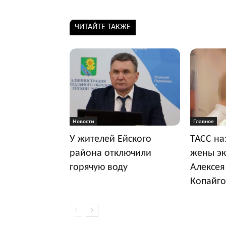
ЧИТАЙТЕ ТАКЖЕ
Новости
Главное
У жителей Ейского
ТАСС на
района отключили
жены эк
горячую воду
Алексея
Копайго