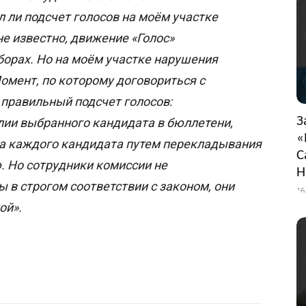
 ли подсчет голосов на моём участке
е известно, движение «Голос»
орах. Но на моём участке нарушения
омент, по которому договориться с
 правильный подсчет голосов:
З
ии выбранного кандидата в бюллетени,
«
за каждого кандидата путем перекладывания
С
. Но сотрудники комиссии не
Н
 в строгом соответствии с законом, они
16
ой».