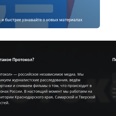
 и быстрее узнавайте о новых материалах
 такое Протокол?
П
отокол» — российское независимое медиа. Мы
икуем журналистские расследования, ведём
ртажи и снимаем фильмы о том, что происходит в
Пр
онах России. В настоящий момент мы работаем на
по
итории Краснодарского края, Самарской и Тверской
да
астей.