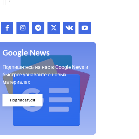
Google News
Подпишитесь на нас в Google News и
быстрее узнавайте о новых
материалах
Подписаться