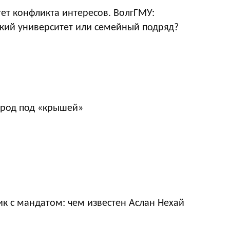
ет конфликта интересов. ВолгГМУ:
кий университет или семейный подряд?
ород под «крышей»
к с мандатом: чем известен Аслан Нехай