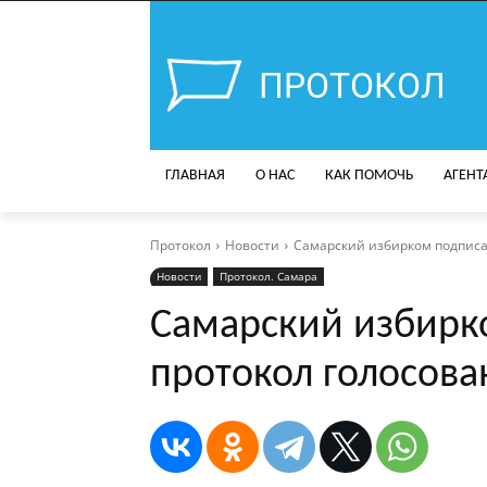
ПРОТОКОЛ
ГЛАВНАЯ
О НАС
КАК ПОМОЧЬ
АГЕНТ
Протокол
Новости
Самарский избирком подписа
Новости
Протокол. Самара
Самарский избирк
протокол голосова